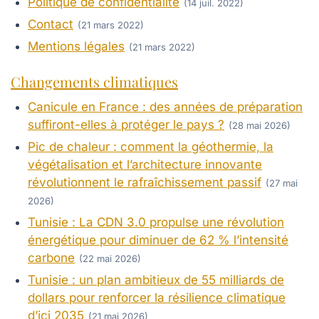
Politique de confidentialité
(14 juil. 2022)
Contact
(21 mars 2022)
Mentions légales
(21 mars 2022)
Changements climatiques
Canicule en France : des années de préparation
suffiront-elles à protéger le pays ?
(28 mai 2026)
Pic de chaleur : comment la géothermie, la
végétalisation et l’architecture innovante
révolutionnent le rafraîchissement passif
(27 mai
2026)
Tunisie : La CDN 3.0 propulse une révolution
énergétique pour diminuer de 62 % l’intensité
carbone
(22 mai 2026)
Tunisie : un plan ambitieux de 55 milliards de
dollars pour renforcer la résilience climatique
d’ici 2035
(21 mai 2026)