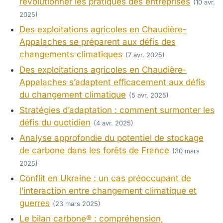
révolutionner les pratiques des entreprises
(10 avr.
2025)
Des exploitations agricoles en Chaudière-
Appalaches se préparent aux défis des
changements climatiques
(7 avr. 2025)
Des exploitations agricoles en Chaudière-
Appalaches s’adaptent efficacement aux défis
du changement climatique
(5 avr. 2025)
Stratégies d’adaptation : comment surmonter les
défis du quotidien
(4 avr. 2025)
Analyse approfondie du potentiel de stockage
de carbone dans les forêts de France
(30 mars
2025)
Conflit en Ukraine : un cas préoccupant de
l’interaction entre changement climatique et
guerres
(23 mars 2025)
Le bilan carbone® : compréhension,