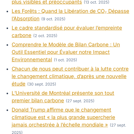
plus visibles et préoccupants
(13 oct. 2025)
Les Forêts : Quand la Libération de CO₂ Dépasse
l’Absorption
(9 oct. 2025)
Le cadre standardisé pour évaluer l’empreinte
carbone
(2 oct. 2025)
Comprendre le Modèle de Bilan Carbone : Un
Outil Essentiel pour Évaluer notre Impact
Environnemental
(1 oct. 2025)
Chacun de nous peut contribuer à la lutte contre
le changement climatique, d’après une nouvelle
étude
(30 sept. 2025)
L’Université de Montréal présente son tout
premier bilan carbone
(27 sept. 2025)
Donald Trump affirme que le changement
climatique est « la plus grande supercherie
jamais orchestrée à l’échelle mondiale »
(27 sept.
2025)