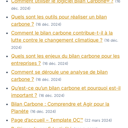
Comment utiliser le logiciel Bilan Carbone® ?
(16
déc. 2024)
Quels sont les outils pour réaliser un bilan
carbone ?
(16 déc. 2024)
Comment le bilan carbone contribue-t-il à la
lutte contre le changement climatique ?
(16 déc.
2024)
Quels sont les enjeux du bilan carbone pour les
entreprises ?
(16 déc. 2024)
Comment se déroule une analyse de bilan
carbone ?
(16 déc. 2024)
Qu’est-ce qu’un bilan carbone et pourquoi est-il
important ?
(16 déc. 2024)
Bilan Carbone : Comprendre et Agir pour la
Planète
(16 déc. 2024)
Page d’accueil – Template OC™
(22 mars 2024)