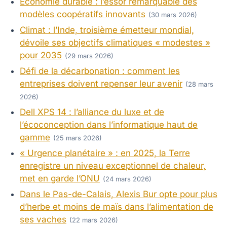
Économie durable : l’essor remarquable des
modèles coopératifs innovants
(30 mars 2026)
Climat : l’Inde, troisième émetteur mondial,
dévoile ses objectifs climatiques « modestes »
pour 2035
(29 mars 2026)
Défi de la décarbonation : comment les
entreprises doivent repenser leur avenir
(28 mars
2026)
Dell XPS 14 : l’alliance du luxe et de
l’écoconception dans l’informatique haut de
gamme
(25 mars 2026)
« Urgence planétaire » : en 2025, la Terre
enregistre un niveau exceptionnel de chaleur,
met en garde l’ONU
(24 mars 2026)
Dans le Pas-de-Calais, Alexis Bur opte pour plus
d’herbe et moins de maïs dans l’alimentation de
ses vaches
(22 mars 2026)