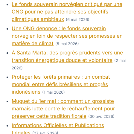
Le fonds souverain norvégien critiqué par une
ONG pour ne pas atteindre ses objectifs
climatiques ambitieux
(6 mai 2026)
Une ONG dénonce : le fonds souverain
norvégien loin de respecter ses promesses en
matière de climat
(5 mai 2026)
À Santa Marta, des progrès prudents vers une
transition énergétique douce et volontaire
(2 mai
2026)
Protéger les forêts primaires : un combat
mondial entre défis brésiliens et progrès
indonésiens
(1 mai 2026)
Muguet du 1er mai : comment un grossiste
marnais lutte contre le réchauffement pour
préserver cette tradition florale
(30 avr. 2026)
Informations Officielles et Publications
Légales
(27 avr. 2026)