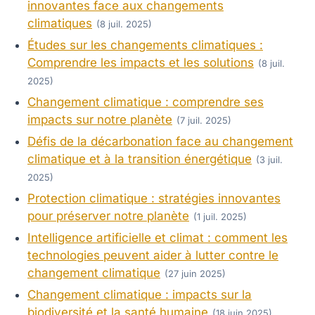
innovantes face aux changements
climatiques
(8 juil. 2025)
Études sur les changements climatiques :
Comprendre les impacts et les solutions
(8 juil.
2025)
Changement climatique : comprendre ses
impacts sur notre planète
(7 juil. 2025)
Défis de la décarbonation face au changement
climatique et à la transition énergétique
(3 juil.
2025)
Protection climatique : stratégies innovantes
pour préserver notre planète
(1 juil. 2025)
Intelligence artificielle et climat : comment les
technologies peuvent aider à lutter contre le
changement climatique
(27 juin 2025)
Changement climatique : impacts sur la
biodiversité et la santé humaine
(18 juin 2025)