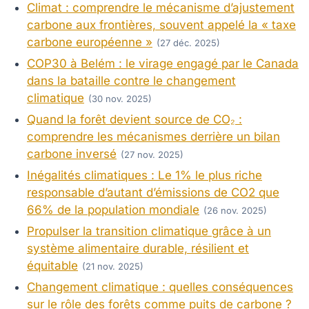
Climat : comprendre le mécanisme d’ajustement
carbone aux frontières, souvent appelé la « taxe
carbone européenne »
(27 déc. 2025)
COP30 à Belém : le virage engagé par le Canada
dans la bataille contre le changement
climatique
(30 nov. 2025)
Quand la forêt devient source de CO₂ :
comprendre les mécanismes derrière un bilan
carbone inversé
(27 nov. 2025)
Inégalités climatiques : Le 1% le plus riche
responsable d’autant d’émissions de CO2 que
66% de la population mondiale
(26 nov. 2025)
Propulser la transition climatique grâce à un
système alimentaire durable, résilient et
équitable
(21 nov. 2025)
Changement climatique : quelles conséquences
sur le rôle des forêts comme puits de carbone ?