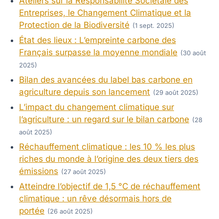
Ateliers sur la Responsabilité Sociétale des
Entreprises, le Changement Climatique et la
Protection de la Biodiversité
(1 sept. 2025)
État des lieux : L’empreinte carbone des
Français surpasse la moyenne mondiale
(30 août
2025)
Bilan des avancées du label bas carbone en
agriculture depuis son lancement
(29 août 2025)
L’impact du changement climatique sur
l’agriculture : un regard sur le bilan carbone
(28
août 2025)
Réchauffement climatique : les 10 % les plus
riches du monde à l’origine des deux tiers des
émissions
(27 août 2025)
Atteindre l’objectif de 1,5 °C de réchauffement
climatique : un rêve désormais hors de
portée
(26 août 2025)