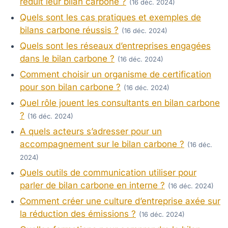
réduit leur bilan carbone ?
(16 déc. 2024)
Quels sont les cas pratiques et exemples de
bilans carbone réussis ?
(16 déc. 2024)
Quels sont les réseaux d’entreprises engagées
dans le bilan carbone ?
(16 déc. 2024)
Comment choisir un organisme de certification
pour son bilan carbone ?
(16 déc. 2024)
Quel rôle jouent les consultants en bilan carbone
?
(16 déc. 2024)
A quels acteurs s’adresser pour un
accompagnement sur le bilan carbone ?
(16 déc.
2024)
Quels outils de communication utiliser pour
parler de bilan carbone en interne ?
(16 déc. 2024)
Comment créer une culture d’entreprise axée sur
la réduction des émissions ?
(16 déc. 2024)