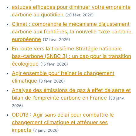
astuces efficaces pour diminuer votre empreinte
carbone au quotidien
(20 févr. 2026)
Climat : comprendre le mécanisme d’ajustement
carbone aux frontières, la nouvelle ‘taxe carbone
européenne
(17 févr. 2026)
En route vers la troisième Stratégie nationale
bas-carbone (SNBC 3) : un cap pour la transition
écologique
(15 févr. 2026)
Agir ensemble pour freiner le changement
climatique
(8 févr. 2026)
Analyse des émissions de gaz à effet de serre et
bilan de l’empreinte carbone en France
(30 janv.
2026)
ODD13 : Agir sans délai pour combattre le
changement climatique et atténuer ses
impacts
(7 janv. 2026)