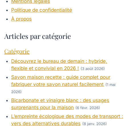
Mentions légales
Politique de confidentialité
À propos
Articles par catégorie
Catégorie
Découvrez le bureau de demain : hybride,
flexible et convivial en 2026 !
(3 août 2026)
Savon maison recette : guide complet pour
fabriquer votre savon naturel facilement
(1 mai
2026)
Bicarbonate et vinaigre blanc : des usages
surprenants pour la maison
(6 févr. 2026)
L’empreinte écologique des modes de transport :
vers des alternatives durables
(8 janv. 2026)