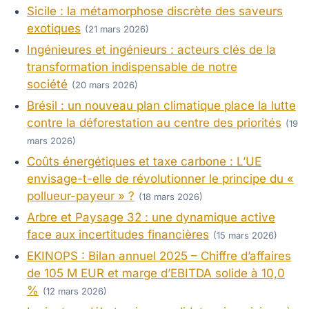
Sicile : la métamorphose discrète des saveurs
exotiques
(21 mars 2026)
Ingénieures et ingénieurs : acteurs clés de la
transformation indispensable de notre
société
(20 mars 2026)
Brésil : un nouveau plan climatique place la lutte
contre la déforestation au centre des priorités
(19
mars 2026)
Coûts énergétiques et taxe carbone : L’UE
envisage-t-elle de révolutionner le principe du «
pollueur-payeur » ?
(18 mars 2026)
Arbre et Paysage 32 : une dynamique active
face aux incertitudes financières
(15 mars 2026)
EKINOPS : Bilan annuel 2025 – Chiffre d’affaires
de 105 M EUR et marge d’EBITDA solide à 10,0
%
(12 mars 2026)