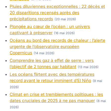
Pluies diluviennes exceptionnelles : 22 décès et
20 disparitions recensés après des
précipitations records
(20 mai 2026)
Plongée au cœur de l’océan : un univers
captivant à préserver
(16 mai 2026)
Océans au bord des records de chaleur : l’alerte
urgente de l’observatoire européen
Copernicus
(14 mai 2026)
Comprendre les gaz à effet de serre : vers
l’objectif de 2 tonnes par habitant
(13 mai 2026)
Les océans flirtent avec des températures
record avant le retour imminent d’El Niño
(9 mai
2026)
Climat en crise et tremblements politiques : les
dates cruciales de 2025 à ne pas manquer
(8 mai
2026)