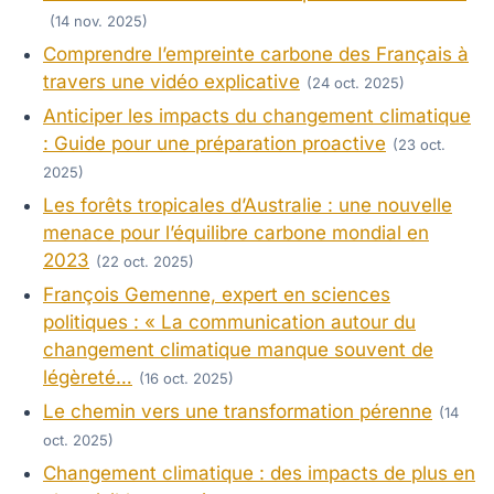
(14 nov. 2025)
Comprendre l’empreinte carbone des Français à
travers une vidéo explicative
(24 oct. 2025)
Anticiper les impacts du changement climatique
: Guide pour une préparation proactive
(23 oct.
2025)
Les forêts tropicales d’Australie : une nouvelle
menace pour l’équilibre carbone mondial en
2023
(22 oct. 2025)
François Gemenne, expert en sciences
politiques : « La communication autour du
changement climatique manque souvent de
légèreté…
(16 oct. 2025)
Le chemin vers une transformation pérenne
(14
oct. 2025)
Changement climatique : des impacts de plus en