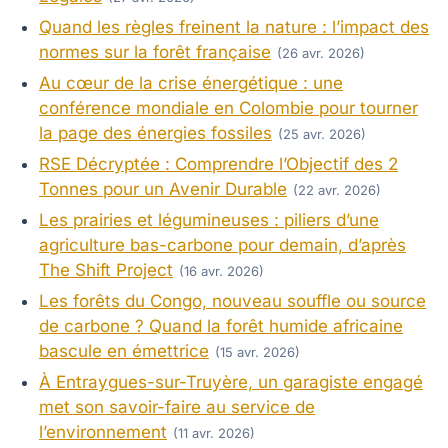
Quand les règles freinent la nature : l’impact des
normes sur la forêt française
(26 avr. 2026)
Au cœur de la crise énergétique : une
conférence mondiale en Colombie pour tourner
la page des énergies fossiles
(25 avr. 2026)
RSE Décryptée : Comprendre l’Objectif des 2
Tonnes pour un Avenir Durable
(22 avr. 2026)
Les prairies et légumineuses : piliers d’une
agriculture bas-carbone pour demain, d’après
The Shift Project
(16 avr. 2026)
Les forêts du Congo, nouveau souffle ou source
de carbone ? Quand la forêt humide africaine
bascule en émettrice
(15 avr. 2026)
À Entraygues-sur-Truyère, un garagiste engagé
met son savoir-faire au service de
l’environnement
(11 avr. 2026)