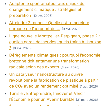
Adapter le sport amateur aux enjeux du
changement climatique : stratégies et
préparation
(10 avr. 2026)
Atteindre 2 tonnes : Quelle est l’empreinte
carbone de l’aéroport de …
(9 avr. 2026)
Ligne nouvelle Montpellier-Perpignan, phase 2 :
quelles gares desservies, quels trains à l’horizon
?
(8 avr. 2026)
Dérèglements climatiques : pourquoi l’économie
bretonne doit entamer une transformation
radicale selon ces experts
(3 avr. 2026)
Un catalyseur nanostructuré au cuivre
révolutionne la fabrication de plastique à partir
de CO₂ avec un rendement optimisé
(1 avr. 2026)
Tunisie : Entreprendre, Innover et Verdir
l’Économie pour un Avenir Durable
(31 mars 2026)