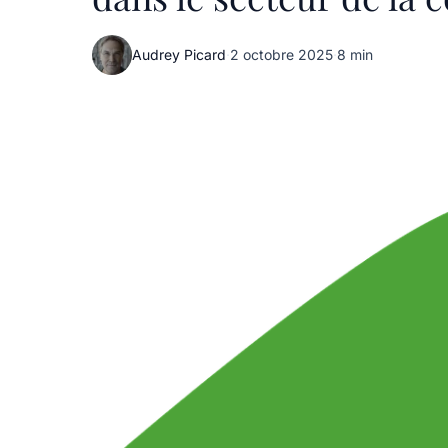
Audrey Picard
·
2 octobre 2025
·
8 min