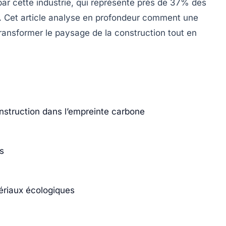
ar cette industrie, qui représente près de 37% des
e. Cet article analyse en profondeur comment une
ransformer le paysage de la construction tout en
nstruction dans l’empreinte carbone
s
ériaux écologiques