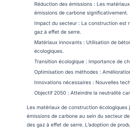
Réduction des émissions :
Les matériaux 
émissions de carbone significativement.
Impact du secteur :
La construction est
gaz à effet de serre
.
Matériaux innovants :
Utilisation de
béto
écologiques.
Transition écologique :
Importance de cho
Optimisation des méthodes :
Amélioration
Innovations nécessaires :
Nouvelles techn
Objectif 2050 :
Atteindre la
neutralité ca
Les
matériaux de construction écologiques
j
émissions de carbone
au sein du secteur de 
des gaz à effet de serre. L’adoption de pro