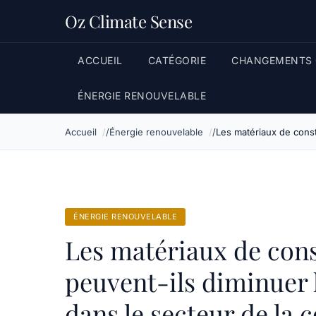
Oz Climate Sense
ACCUEIL
CATÉGORIE
CHANGEMENTS 
ÉNERGIE RENOUVELABLE
Accueil
Énergie renouvelable
Les matériaux de const
ÉNERGIE RENOUVELABLE
Les matériaux de cons
peuvent-ils diminuer 
dans le secteur de la 