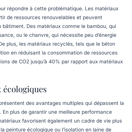
our répondre à cette problématique. Les
matériaux
rtir de ressources renouvelables et peuvent
n bâtiment. Des matériaux comme le
bambou
, qui
sance, ou le
chanvre
, qui nécessite peu d’énergie
De plus, les
matériaux recyclés
, tels que le
béton
sition en réduisant la consommation de ressources
ions de CO2
jusqu’à 40% par rapport aux matériaux
x écologiques
présentent des avantages multiples qui dépassent la
 En plus de garantir une meilleure performance
matériaux favorisent également un cadre de vie plus
 la
peinture écologique
ou l’
isolation en laine de