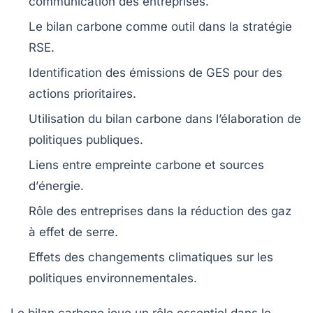
communication
des entreprises.
Le
bilan carbone
comme outil dans la stratégie
RSE
.
Identification des
émissions de GES
pour des
actions prioritaires.
Utilisation du
bilan carbone
dans l’élaboration de
politiques publiques
.
Liens entre
empreinte carbone
et sources
d’
énergie
.
Rôle des
entreprises
dans la réduction des
gaz
à effet de serre
.
Effets des changements climatiques sur les
politiques environnementales
.