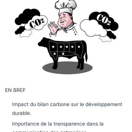
EN BREF
Impact
du
bilan carbone
sur le développement
durable.
Importance de la
transparence
dans la