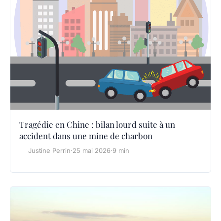
Tragédie en Chine : bilan lourd suite à un
accident dans une mine de charbon
Justine Perrin
·
25 mai 2026
·
9 min