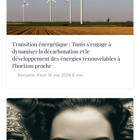
Transition énergétique : Tunis s’engage à
dynamiser la décarbonation et le
développement des énergies renouvelables à
l’horizon proche
Benjamin Klein
·
18 mai 2026
·
8 min