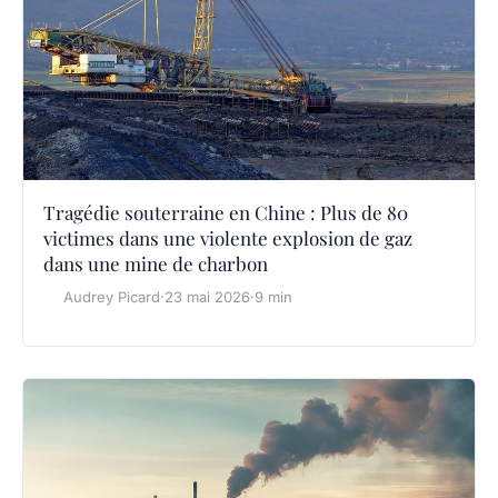
Tragédie souterraine en Chine : Plus de 80
victimes dans une violente explosion de gaz
dans une mine de charbon
Audrey Picard
·
23 mai 2026
·
9 min