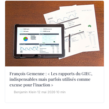
François Gemenne : « Les rapports du GIEC,
indispensables mais parfois utilisés comme
excuse pour l’inaction »
Benjamin Klein
·
12 mai 2026
·
10 min