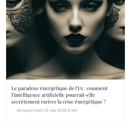
Le paradoxe énergétique de l’IA : comment
l’intelligence artificielle pourrait-elle
secrètement raviver la crise énergétique ?
Benjamin Klein
·
15 mai 2026
·
8 min