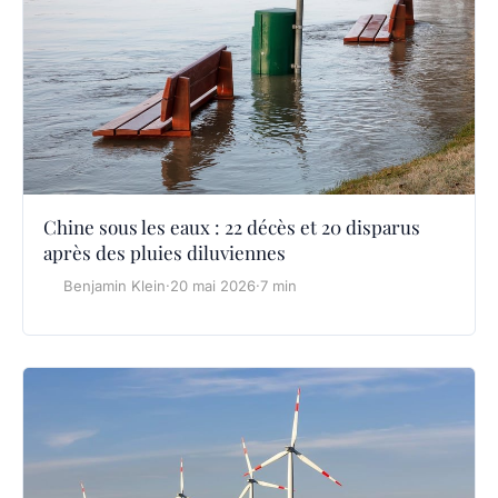
Chine sous les eaux : 22 décès et 20 disparus
après des pluies diluviennes
Benjamin Klein
·
20 mai 2026
·
7 min