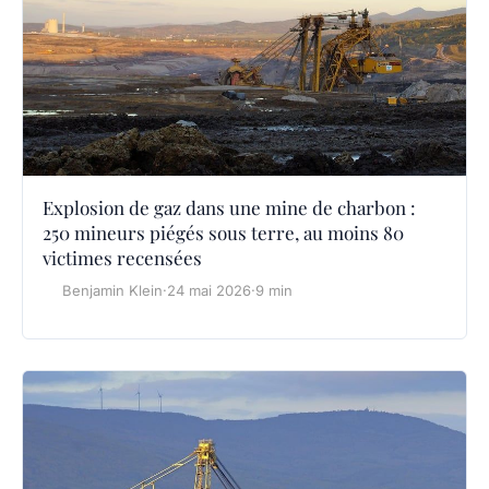
Explosion de gaz dans une mine de charbon :
250 mineurs piégés sous terre, au moins 80
victimes recensées
Benjamin Klein
·
24 mai 2026
·
9 min