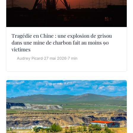
Tragédie en Chine : une explosion de grisou
dans une mine de charbon fait au moins 90
victimes
Audrey Picard
·
27 mai 2026
·
7 min