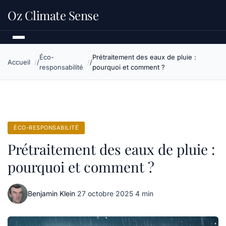
Oz Climate Sense
Éco-
Prétraitement des eaux de pluie :
Accueil
responsabilité
pourquoi et comment ?
ÉCO-RESPONSABILITÉ
Prétraitement des eaux de pluie :
pourquoi et comment ?
Benjamin Klein
·
27 octobre 2025
·
4 min