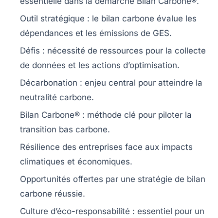
essentielle dans la démarche
Bilan Carbone®
.
Outil stratégique
: le
bilan carbone
évalue les
dépendances et les émissions de
GES
.
Défis
: nécessité de ressources pour la collecte
de données et les actions d’optimisation.
Décarbonation
: enjeu central pour atteindre la
neutralité carbone
.
Bilan Carbone®
: méthode clé pour piloter la
transition bas carbone
.
Résilience
des entreprises face aux impacts
climatiques et économiques.
Opportunités
offertes par une stratégie de
bilan
carbone
réussie.
Culture d’éco-responsabilité
: essentiel pour un