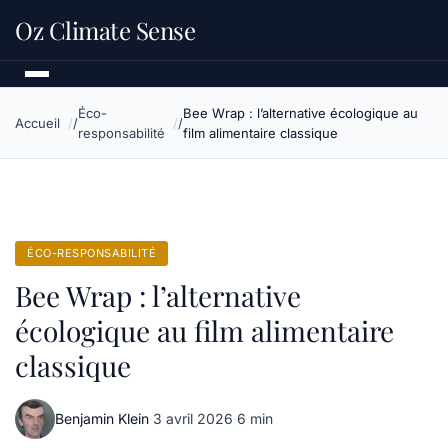
Oz Climate Sense
Éco-
Bee Wrap : l’alternative écologique au
Accueil
responsabilité
film alimentaire classique
ÉCO-RESPONSABILITÉ
Bee Wrap : l’alternative
écologique au film alimentaire
classique
Benjamin Klein
·
3 avril 2026
·
6 min