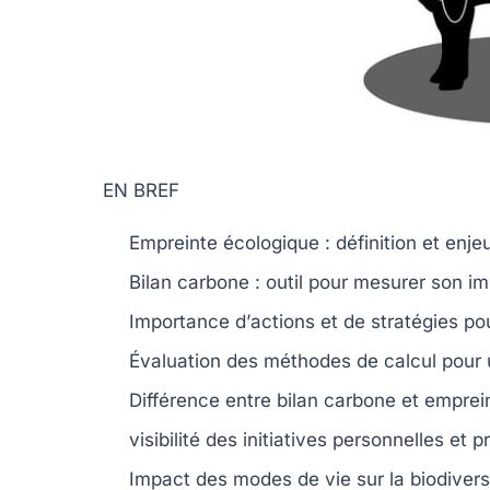
EN BREF
Empreinte écologique
: définition et enje
Bilan carbone
: outil pour mesurer son i
Importance d’
actions
et de
stratégies
pou
Évaluation des
méthodes
de calcul pour u
Différence entre
bilan carbone
et
emprei
visibilité des
initiatives
personnelles et pr
Impact des modes de vie sur la
biodivers