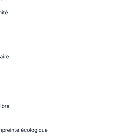
mité
aire
ibre
mpreinte écologique