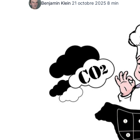
Benjamin Klein
·
21 octobre 2025
·
8 min