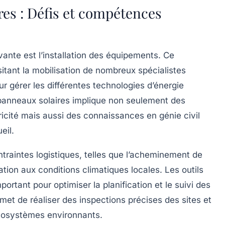
ures : Défis et compétences
vante est l’
installation
des équipements. Ce
tant la mobilisation de nombreux spécialistes
 gérer les différentes technologies d’énergie
e panneaux solaires implique non seulement des
icité mais aussi des connaissances en génie civil
eil.
raintes logistiques, telles que l’acheminement de
tion aux conditions climatiques locales. Les outils
ortant pour optimiser la planification et le suivi des
ermet de réaliser des inspections précises des sites et
 écosystèmes environnants.