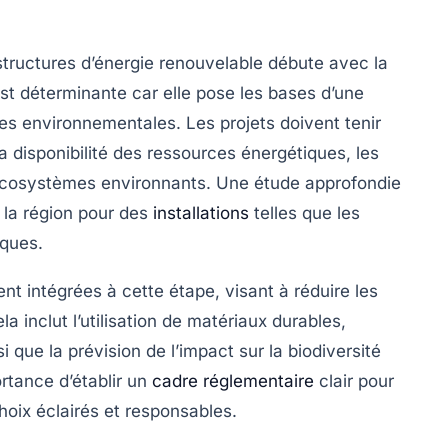
structures d’énergie renouvelable débute avec la
st déterminante car elle pose les bases d’une
es environnementales. Les projets doivent tenir
disponibilité des ressources énergétiques, les
s écosystèmes environnants. Une étude approfondie
e la région pour des
installations
telles que les
iques.
t intégrées à cette étape, visant à réduire les
 inclut l’utilisation de matériaux durables,
si que la prévision de l’impact sur la biodiversité
ortance d’établir un
cadre réglementaire
clair pour
hoix éclairés et responsables.