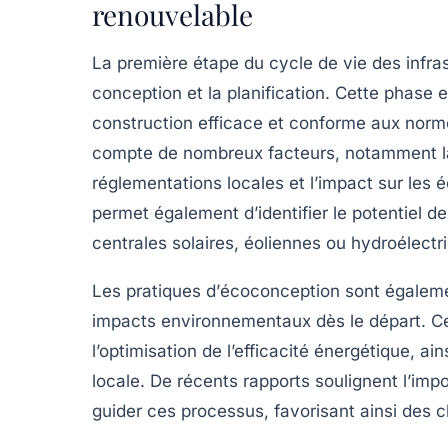
renouvelable
La première étape du cycle de vie des infra
conception
et la
planification
. Cette phase e
construction efficace et conforme aux norm
compte de nombreux facteurs, notamment la 
réglementations locales et l’impact sur le
permet également d’identifier le potentiel d
centrales solaires, éoliennes ou hydroélectr
Les pratiques d’
écoconception
sont égalemen
impacts environnementaux dès le départ. Cela
l’optimisation de l’efficacité énergétique, ain
locale. De récents rapports soulignent l’imp
guider ces processus, favorisant ainsi des c