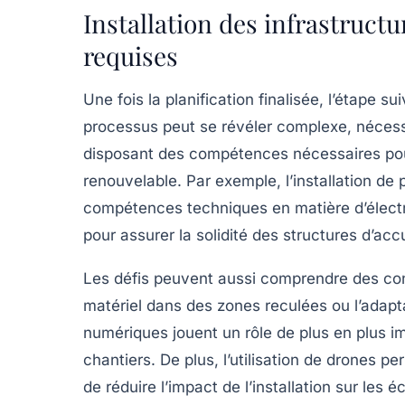
Installation des infrastruct
requises
Une fois la planification finalisée, l’étape sui
processus peut se révéler complexe, nécessi
disposant des compétences nécessaires pour
renouvelable. Par exemple, l’installation d
compétences techniques en matière d’électr
pour assurer la solidité des structures d’accu
Les défis peuvent aussi comprendre des cont
matériel dans des zones reculées ou l’adapta
numériques jouent un rôle de plus en plus imp
chantiers
. De plus, l’utilisation de drones p
de réduire l’impact de l’installation sur les