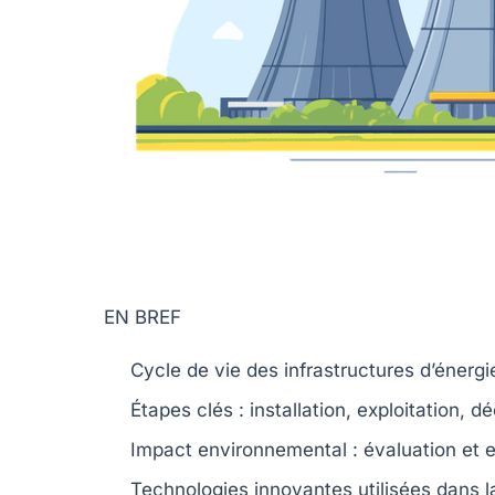
EN BREF
Cycle de vie
des infrastructures d’énergi
Étapes clés
: installation, exploitation, d
Impact environnemental
: évaluation et 
Technologies innovantes
utilisées dans l