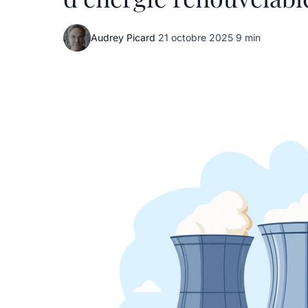
Audrey Picard
·
21 octobre 2025
·
9 min