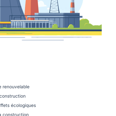
e renouvelable
éconstruction
effets écologiques
a construction