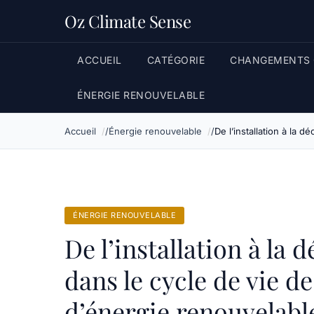
Oz Climate Sense
ACCUEIL
CATÉGORIE
CHANGEMENTS 
ÉNERGIE RENOUVELABLE
Accueil
Énergie renouvelable
De l’installation à la 
ÉNERGIE RENOUVELABLE
De l’installation à la 
dans le cycle de vie d
d’énergie renouvelabl