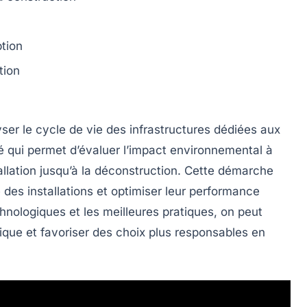
tion
tion
yser le
cycle de vie
des infrastructures dédiées aux
dé qui permet d’évaluer l’
impact environnemental
à
allation jusqu’à la déconstruction. Cette démarche
é
des installations et optimiser leur
performance
chnologiques et les meilleures pratiques, on peut
tique
et favoriser des choix plus responsables en