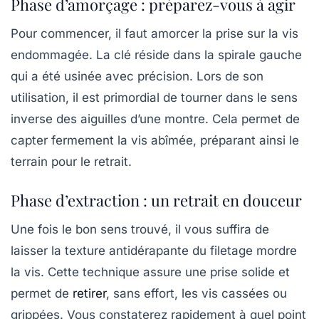
Phase d’amorçage : préparez-vous à agir
Pour commencer, il faut amorcer la prise sur la vis
endommagée. La clé réside dans la spirale gauche
qui a été usinée avec précision. Lors de son
utilisation, il est primordial de tourner dans le sens
inverse des aiguilles d’une montre. Cela permet de
capter fermement la vis abîmée, préparant ainsi le
terrain pour le retrait.
Phase d’extraction : un retrait en douceur
Une fois le bon sens trouvé, il vous suffira de
laisser la texture antidérapante du filetage mordre
la vis. Cette technique assure une prise solide et
permet de
retirer
, sans effort, les vis cassées ou
grippées. Vous constaterez rapidement à quel point