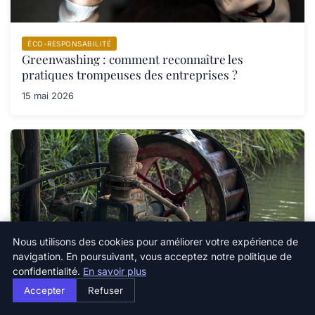
ÉCO-RESPONSABILITÉ
Greenwashing : comment reconnaître les
pratiques trompeuses des entreprises ?
15 mai 2026
Nous utilisons des cookies pour améliorer votre expérience de
navigation. En poursuivant, vous acceptez notre politique de
confidentialité.
En savoir plus
Accepter
Refuser
ÉCO-RESPONSABILITÉ
Tourisme responsable : adopter de nouvelles