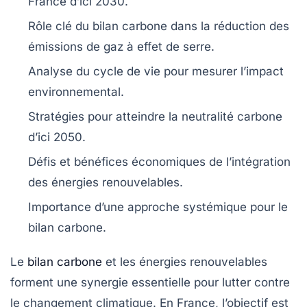
France d’ici
2030
.
Rôle clé du
bilan carbone
dans la réduction des
émissions
de
gaz à effet de serre
.
Analyse du
cycle de vie
pour mesurer l’impact
environnemental.
Stratégies pour atteindre la
neutralité carbone
d’ici
2050
.
Défis et bénéfices économiques de l’intégration
des
énergies renouvelables
.
Importance d’une approche systémique pour le
bilan carbone
.
Le
bilan carbone
et les
énergies renouvelables
forment une synergie essentielle pour lutter contre
le changement climatique. En France, l’objectif est