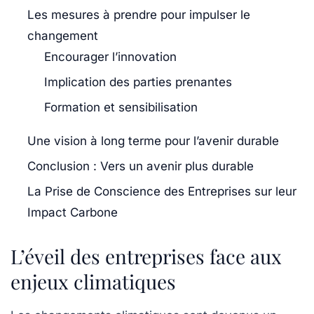
Les mesures à prendre pour impulser le
changement
Encourager l’innovation
Implication des parties prenantes
Formation et sensibilisation
Une vision à long terme pour l’avenir durable
Conclusion : Vers un avenir plus durable
La Prise de Conscience des Entreprises sur leur
Impact Carbone
L’éveil des entreprises face aux
enjeux climatiques