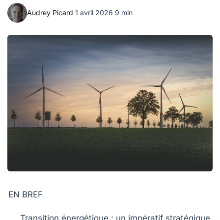
Audrey Picard
·
1 avril 2026
·
9 min
EN BREF
Transition énergétique
: un impératif stratégique