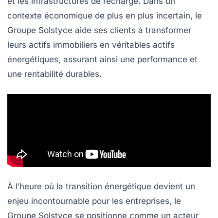
et les
infrastructures de recharge
. Dans un
contexte économique de plus en plus incertain, le
Groupe Solstyce aide ses clients à transformer
leurs
actifs immobiliers
en véritables
actifs
énergétiques
, assurant ainsi une
performance
et
une
rentabilité
durables.
À l’heure où la
transition énergétique
devient un
enjeu incontournable pour les entreprises, le
Groupe Solstyce se positionne comme un acteur