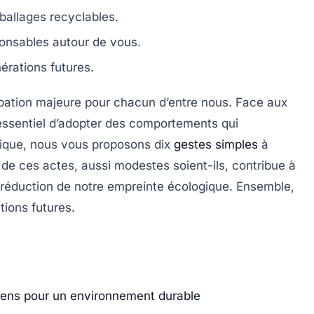
mballages recyclables.
onsables
autour de vous.
érations futures.
ation majeure pour chacun d’entre nous. Face aux
 essentiel d’adopter des comportements qui
ptique, nous vous proposons
dix
gestes simples
à
 de ces actes, aussi modestes soient-ils, contribue à
 réduction de notre
empreinte écologique
. Ensemble,
tions futures.
diens pour un environnement durable