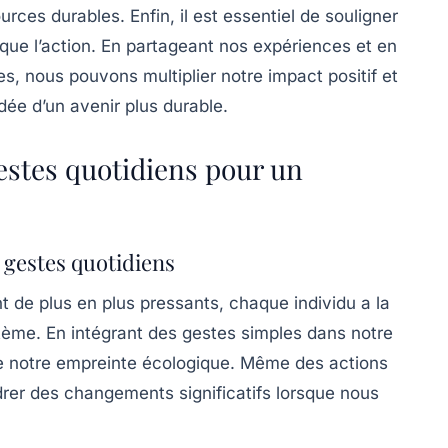
urces durables. Enfin, il est essentiel de souligner
 que l’action. En partageant nos expériences et en
s, nous pouvons multiplier notre impact positif et
idée d’un avenir plus
durable
.
gestes quotidiens pour un
s gestes quotidiens
 de plus en plus pressants, chaque individu a la
tème. En intégrant
des gestes simples
dans notre
re notre empreinte écologique. Même des actions
er des changements significatifs lorsque nous