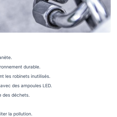
anète.
ronnement durable.
 les robinets inutilisés.
avec des ampoules LED.
e
des déchets.
ter la pollution.