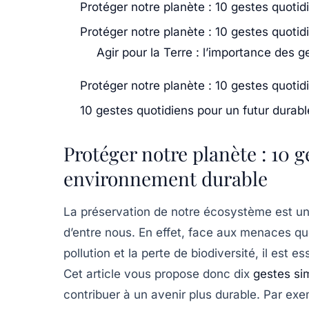
Protéger notre planète : 10 gestes quoti
Protéger notre planète : 10 gestes quoti
Agir pour la Terre : l’importance des g
Protéger notre planète : 10 gestes quoti
10 gestes quotidiens pour un futur durabl
Protéger notre planète : 10 
environnement durable
La préservation de notre
écosystème
est un
d’entre nous. En effet, face aux menaces q
pollution
et la perte de
biodiversité
, il est e
Cet article vous propose donc dix
gestes si
contribuer à un avenir plus durable. Par ex