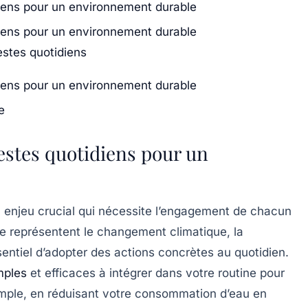
diens pour un environnement durable
diens pour un environnement durable
estes quotidiens
diens pour un environnement durable
e
gestes quotidiens pour un
 enjeu crucial qui nécessite l’engagement de chacun
ue représentent le
changement climatique
, la
ssentiel d’adopter des actions concrètes au quotidien.
mples
et efficaces à intégrer dans votre routine pour
emple, en réduisant votre
consommation d’eau
en