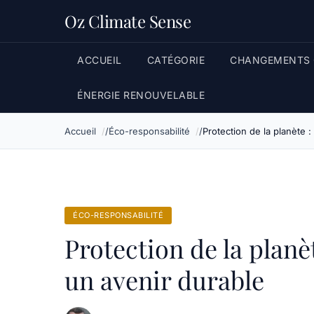
Oz Climate Sense
ACCUEIL
CATÉGORIE
CHANGEMENTS 
ÉNERGIE RENOUVELABLE
Accueil
Éco-responsabilité
Protection de la planète 
ÉCO-RESPONSABILITÉ
Protection de la planè
un avenir durable