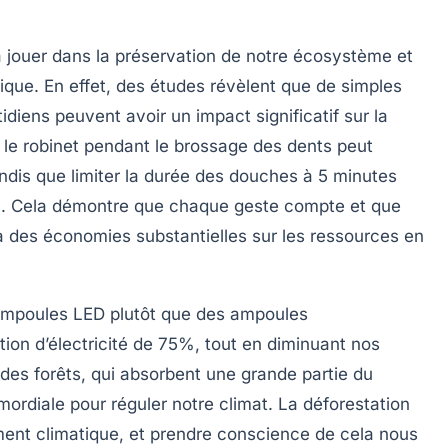
 jouer dans la préservation de notre
écosystème
et
ique
. En effet, des études révèlent que de simples
iens peuvent avoir un impact significatif sur la
 le robinet pendant le
brossage des dents
peut
tandis que limiter la durée des douches à 5 minutes
%. Cela démontre que chaque geste compte et que
 des économies substantielles sur les ressources en
ampoules LED plutôt que des ampoules
ion d’électricité de 75%, tout en diminuant nos
 des forêts
, qui absorbent une grande partie du
ordiale pour réguler notre climat. La déforestation
ent climatique
, et prendre conscience de cela nous