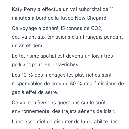
Katy Perry
a effectué un vol
suborbital
de 11
minutes à bord de la fusée
New Shepard
.
Ce voyage a généré
15 tonnes de CO2
,
équivalant aux
émissions d’un Français pendant
un an et demi
.
Le tourisme
spatial
est devenu un loisir très
polluant
pour les
ultra-riches
.
Les 10 % des ménages les plus riches sont
responsables de près de
50 % des émissions
de
gaz à effet de serre.
Ce vol soulève des questions sur le
coût
environnemental
des trajets aériens de loisir.
Il est essentiel de discuter de la
durabilité
des