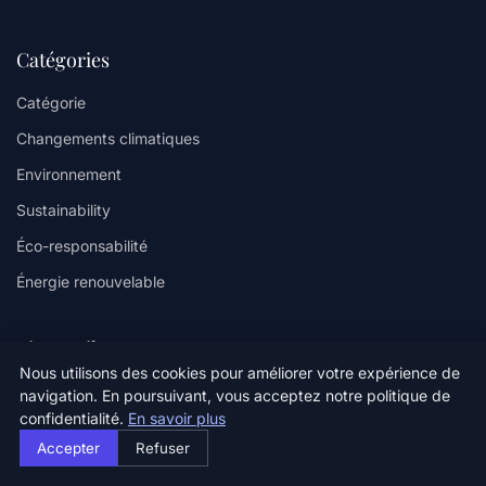
Catégories
Catégorie
Changements climatiques
Environnement
Sustainability
Éco-responsabilité
Énergie renouvelable
Liens utiles
Nous utilisons des cookies pour améliorer votre expérience de
Contact
navigation. En poursuivant, vous acceptez notre politique de
confidentialité.
En savoir plus
Accepter
Refuser
Informations