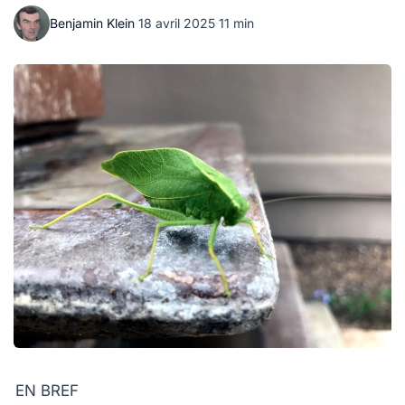
Benjamin Klein
·
18 avril 2025
·
11 min
EN BREF