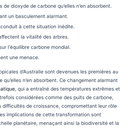
us de
dioxyde de carbone
qu’elles n’en absorbent.
ant un basculement alarmant.
conduit à cette situation inédite.
ffectent la
vitalité des arbres
.
ur l’
équilibre carbone mondial
.
nent une
menace
.
ropicales d’Australie
sont devenues les premières au
ne
qu’elles n’en absorbent. Ce changement alarmant
atique
, qui a entraîné des températures extrêmes et
utrefois considérées comme des
puits de carbone
,
 difficultés de croissance, compromettant leur rôle
Les implications de cette transformation sont
helle planétaire, menaçant ainsi la biodiversité et la