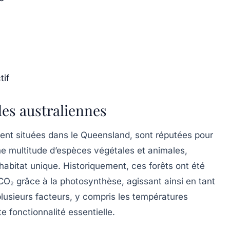
tif
les australiennes
ement situées dans le Queensland, sont réputées pour
 une multitude d’espèces végétales et animales,
abitat unique. Historiquement, ces forêts ont été
 CO₂ grâce à la
photosynthèse
, agissant ainsi en tant
lusieurs facteurs, y compris les
températures
e fonctionnalité essentielle.