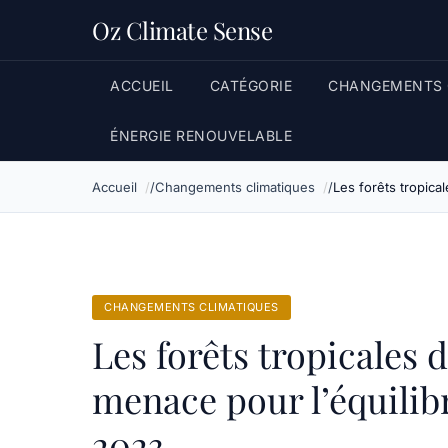
Oz Climate Sense
ACCUEIL
CATÉGORIE
CHANGEMENTS 
ÉNERGIE RENOUVELABLE
Accueil
Changements climatiques
Les forêts tropica
CHANGEMENTS CLIMATIQUES
Les forêts tropicales d
menace pour l’équilib
2023