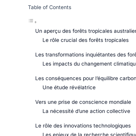
Table of Contents
Un aperçu des forêts tropicales australi
Le rôle crucial des forêts tropicales
Les transformations inquiétantes des forê
Les impacts du changement climatique
Les conséquences pour l’équilibre carbo
Une étude révélatrice
Vers une prise de conscience mondiale
La nécessité d’une action collective
Le rôle des innovations technologiques
Les enjeux de la recherche scientifiqu