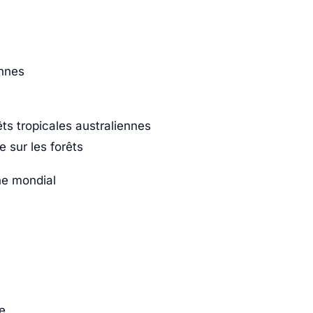
ennes
ts tropicales australiennes
 sur les forêts
ne mondial
e