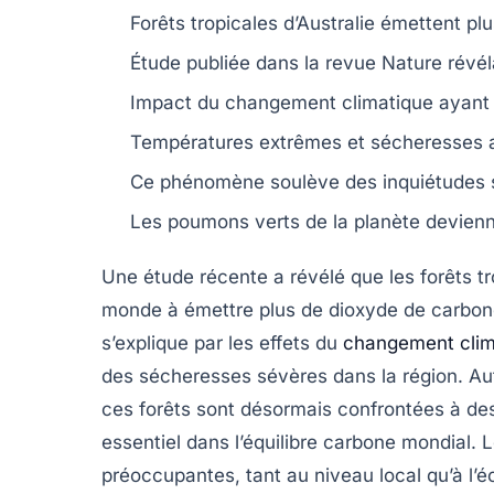
Forêts tropicales d’Australie
émettent pl
Étude publiée dans la revue
Nature
révél
Impact du
changement climatique
ayant 
Températures extrêmes et sécheresses a
Ce phénomène soulève des inquiétudes s
Les
poumons verts
de la planète devien
Une étude récente a révélé que les
forêts t
monde à émettre plus de
dioxyde de carbo
s’explique par les effets du
changement clim
des sécheresses sévères dans la région. A
ces forêts sont désormais confrontées à des
essentiel dans l’équilibre carbone mondial. 
préoccupantes, tant au niveau local qu’à l’éc