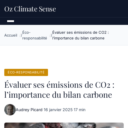
Oz Climate Sense
Éco-
Évaluer ses émissions de CO2 :
Accueil
responsabilité
l’importance du bilan carbone
ÉCO-RESPONSABILITÉ
Évaluer ses émissions de CO2 :
l’importance du bilan carbone
Audrey Picard
·
16 janvier 2025
·
17 min