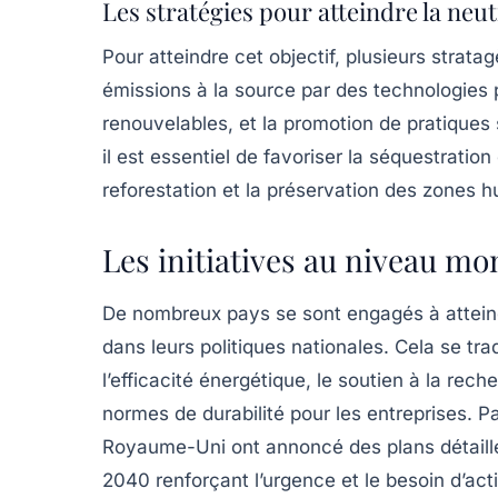
Les stratégies pour atteindre la neu
Pour atteindre cet objectif, plusieurs strat
émissions à la source
par des technologies p
renouvelables, et la promotion de pratiques s
il est essentiel de favoriser la
séquestration
reforestation et la préservation des zones 
Les initiatives au niveau mo
De nombreux pays se sont engagés à attein
dans leurs politiques nationales. Cela se tra
l’efficacité énergétique, le soutien à la re
normes de durabilité pour les entreprises. 
Royaume-Uni ont annoncé des plans détaillés p
2040 renforçant l’urgence et le besoin d’ac