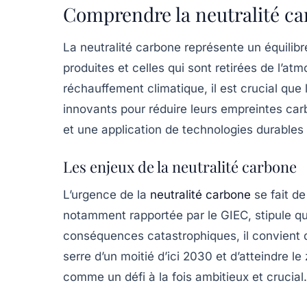
Comprendre la neutralité c
La
neutralité carbone
représente un équilibr
produites et celles qui sont retirées de l’at
réchauffement climatique, il est crucial q
innovants pour réduire leurs empreintes carb
et une application de technologies durables 
Les enjeux de la neutralité carbone
L’urgence de la
neutralité carbone
se fait de
notamment rapportée par le
GIEC
, stipule q
conséquences catastrophiques, il convient 
serre
d’un moitié d’ici 2030 et d’atteindre le
comme un défi à la fois ambitieux et crucial.