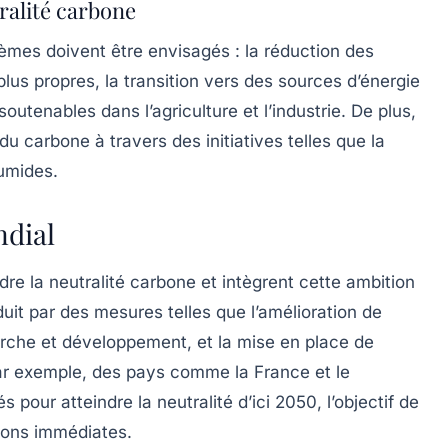
tralité carbone
agèmes doivent être envisagés : la réduction des
lus propres, la transition vers des sources d’énergie
outenables dans l’agriculture et l’industrie. De plus,
 du carbone
à travers des initiatives telles que la
humides.
ndial
dre la
neutralité carbone
et intègrent cette ambition
duit par des mesures telles que l’amélioration de
cherche et développement, et la mise en place de
Par exemple, des pays comme la France et le
our atteindre la neutralité d’ici 2050, l’objectif de
tions immédiates.