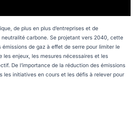
que, de plus en plus d’entreprises et de
e
neutralité carbone
. Se projetant vers 2040, cette
es
émissions de gaz à effet de serre
pour limiter le
e les enjeux, les mesures nécessaires et les
ectif. De l’importance de la réduction des
émissions
 les initiatives en cours et les défis à relever pour