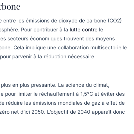
arbone
e entre les
émissions de dioxyde de carbone (CO2)
mosphère. Pour contribuer à la
lutte contre
le
ue les secteurs économiques trouvent des moyens
one. Cela implique une collaboration multisectorielle
pour parvenir à la réduction nécessaire.
 plus en plus pressante. La science du climat,
ue pour limiter le réchauffement à 1,5°C et éviter des
de réduire les
émissions mondiales de gaz à effet de
 zéro net d’ici 2050. L’objectif de 2040 apparaît donc