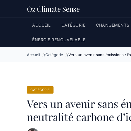
Oz Climate Sense
ACCUEIL
CATÉGORIE
CHANGEMENTS 
ÉNERGIE RENOUVELABLE
Accueil
Catégorie
Vers un avenir sans émissions : l’o
CATÉGORIE
Vers un avenir sans ém
neutralité carbone d’i