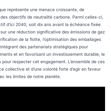
que
représente une menace croissante, de
 des objectifs de
neutralité carbone
. Parmi celles-ci,
tif d’ici 2040, soit dix ans avant la échéance fixée
e sur une
réduction significative des émissions de gaz
rification de la flotte, l’optimisation des emballages
intégrant des partenariats stratégiques pour
iments
et en favorisant un
investissement durable
, le
 pour respecter cet engagement. L’ensemble de ces
e collective et d’une volonté forte d’agir en faveur
c les limites de notre planète.