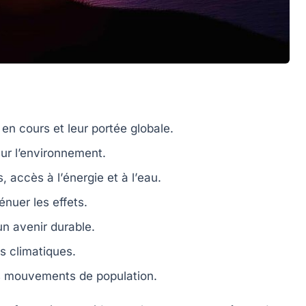
n cours et leur portée globale.
ur l’environnement.
, accès à l’
énergie
et à l’
eau
.
énuer les effets.
un avenir durable.
es climatiques.
es mouvements de population.