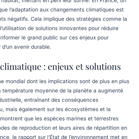
abitat, mettant en péril leur survie. En France, un
e que l’adaptation aux changements climatiques est
fets négatifs. Cela implique des stratégies comme la
l’utilisation de solutions innovantes pour réduire
’informer le grand public sur ces enjeux pour
 d’un avenir durable.
imatique : enjeux et solutions
mondial dont les implications sont de plus en plus
a
température moyenne de la planète
a augmenté
dustrielle, entraînant des
conséquences
u
, mais également sur les
écosystèmes
et la
 montrent que les espèces marines et terrestres
es de reproduction et leurs aires de répartition en
nce, le rapport sur l’État de l’environnement met en