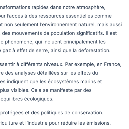
nsformations rapides dans notre atmosphère,
ur l’accés à des ressources essentielles comme
t non seulement l’environnement naturel, mais aussi
t des mouvements de
population
significatifs. Il est
 ce phénomène, qui incluent principalement les
de
gaz à effet de serre
, ainsi que la déforestation.
entir à différents niveaux. Par exemple, en France,
re des analyses détaillées sur les effets du
des indiquent que les
écosystèmes marins et
lus visibles. Cela se manifeste par des
séquilibres écologiques.
 protégées
et des politiques de conservation.
iculture et l’industrie pour réduire les émissions.