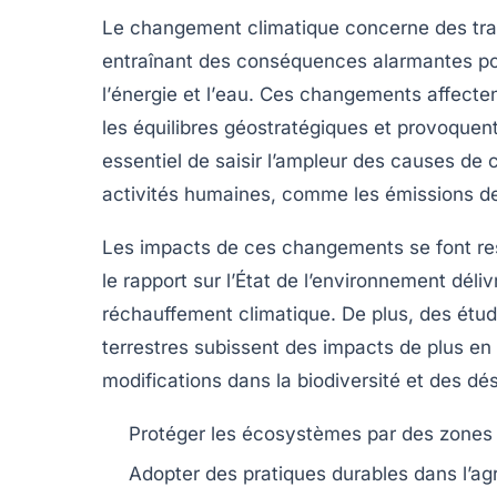
Le
changement climatique
concerne des tra
entraînant des conséquences alarmantes po
l’
énergie
et l’
eau
. Ces changements affecten
les
équilibres géostratégiques
et provoquen
essentiel de saisir l’ampleur des causes de
activités humaines, comme les émissions 
Les impacts de ces changements se font ress
le
rapport sur l’État de l’environnement
déliv
réchauffement climatique. De plus, des étu
terrestres
subissent des impacts de plus en p
modifications dans la biodiversité et des dé
Protéger les écosystèmes par des
zones
Adopter des
pratiques durables
dans l’agr