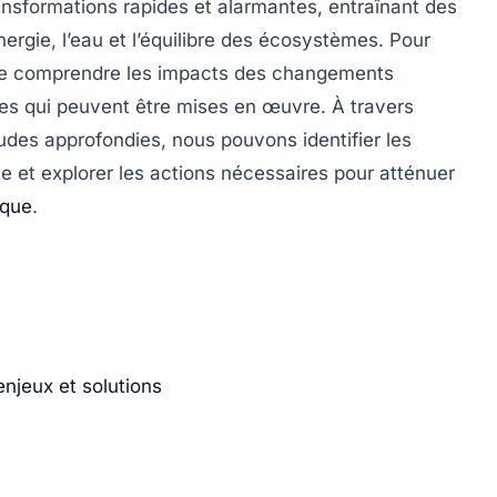
ansformations rapides et alarmantes, entraînant des
énergie
,
l’eau
et l’équilibre des écosystèmes. Pour
l de comprendre les
impacts
des
changements
ntes qui peuvent être mises en œuvre. À travers
udes approfondies, nous pouvons identifier les
e et explorer les actions nécessaires pour atténuer
ique
.
njeux et solutions