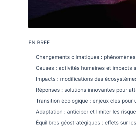
EN BREF
Changements climatiques
: phénomènes e
Causes
: activités humaines et impacts s
Impacts
: modifications des écosystèmes
Réponses
: solutions innovantes pour att
Transition écologique
: enjeux clés pour 
Adaptation
: anticiper et limiter les risqu
Équilibres géostratégiques
: effets sur l