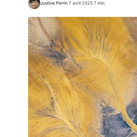
Justine Perrin
·
7 avril 2025
·
7 min