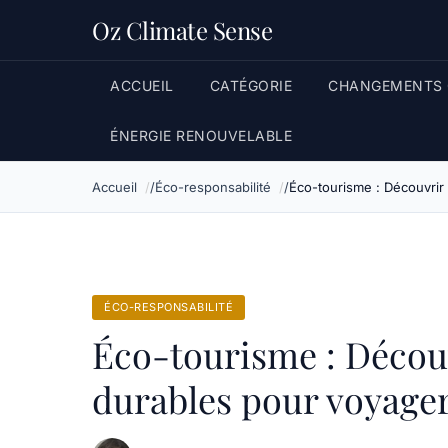
Oz Climate Sense
ACCUEIL
CATÉGORIE
CHANGEMENTS 
ÉNERGIE RENOUVELABLE
Accueil
Éco-responsabilité
Éco-tourisme : Découvrir
ÉCO-RESPONSABILITÉ
Éco-tourisme : Découv
durables pour voyage