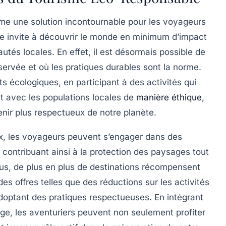
e une solution incontournable pour les voyageurs
e invite à découvrir le monde en
minimum d’impact
utés locales
. En effet, il est désormais possible de
éservée et où les pratiques durables sont la norme.
 écologiques, en participant à des activités qui
nt avec les populations locales de
manière éthique
,
nir plus respectueux de notre planète.
ux, les voyageurs peuvent s’engager dans des
contribuant ainsi à la protection des paysages tout
 plus, de plus en plus de destinations récompensent
es offres telles que des
réductions sur les activités
adoptant des pratiques respectueuses. En intégrant
ge, les aventuriers peuvent non seulement profiter