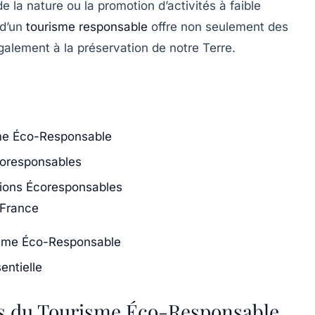
de la nature ou la promotion d’activités à faible
 d’un
tourisme responsable
offre non seulement des
alement à la préservation de notre Terre.
sme Éco-Responsable
coresponsables
tions Écoresponsables
 France
isme Éco-Responsable
entielle
és du Tourisme Éco-Responsable