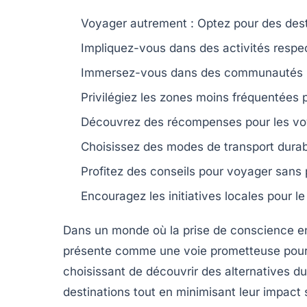
Voyager autrement
: Optez pour des
des
Impliquez-vous dans des
activités resp
Immersez-vous dans des
communautés 
Privilégiez les zones moins fréquentées
Découvrez des
récompenses
pour les v
Choisissez des modes de
transport dura
Profitez des conseils pour voyager sans p
Encouragez les
initiatives locales
pour le
Dans un monde où la prise de conscience env
présente comme une voie prometteuse pour 
choisissant de découvrir des
alternatives d
destinations tout en minimisant leur impact s