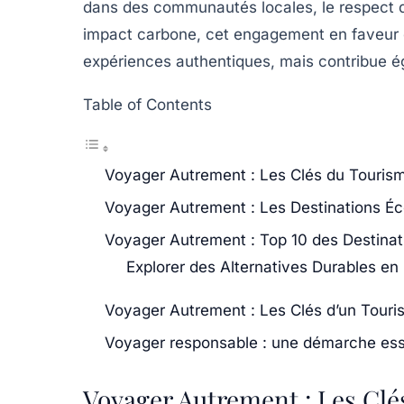
dans des
communautés locales
, le respect 
impact carbone, cet engagement en faveur
expériences authentiques, mais contribue ég
Table of Contents
Voyager Autrement : Les Clés du Touri
Voyager Autrement : Les Destinations É
Voyager Autrement : Top 10 des Destina
Explorer des Alternatives Durables en
Voyager Autrement : Les Clés d’un Tour
Voyager responsable : une démarche ess
Voyager Autrement : Les Cl