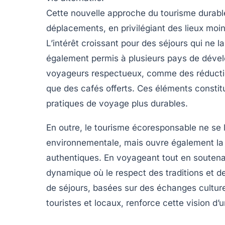
Cette nouvelle approche du
tourisme durabl
déplacements, en privilégiant des lieux moi
L’intérêt croissant pour des séjours qui ne l
également permis à plusieurs pays de dév
voyageurs respectueux, comme des
réduct
que des
cafés offerts
. Ces éléments constit
pratiques de voyage plus durables.
En outre, le
tourisme écoresponsable
ne se 
environnementale, mais ouvre également la 
authentiques. En voyageant tout en soutenant
dynamique où le respect des traditions et d
de séjours, basées sur des échanges culturel
touristes et locaux, renforce cette vision d’