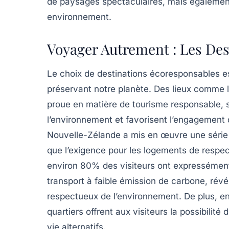
de paysages spectaculaires, mais également 
environnement
.
Voyager Autrement : Les De
Le choix de
destinations écoresponsables
es
préservant notre planète. Des lieux comme
proue en matière de tourisme responsable, 
l’environnement et favorisent l’engagement
Nouvelle-Zélande a mis en œuvre une série de
que l’exigence pour les logements de respec
environ 80% des visiteurs ont expressément 
transport à faible émission de carbone, rév
respectueux de l’environnement. De plus, en
quartiers
offrent aux visiteurs la possibilit
vie alternatifs.