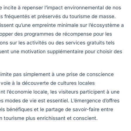
e
incite à repenser l’impact environnemental de nos
ns fréquentés et préservés du
tourisme de masse
.
aissent qu’une
empreinte minimale
sur l’écosystème a
elopper des programmes de récompense pour les
ions
sur les activités ou des services gratuits tels
uent une motivation supplémentaire pour choisir des
limite pas simplement à une prise de conscience
voie à la découverte de cultures locales
 l’économie locale, les visiteurs participent à une
es modes de vie est essentiel. L’émergence d’offres
s bénéfiques et le partage de savoir-faire entre
un tourisme plus enrichissant et conscient.