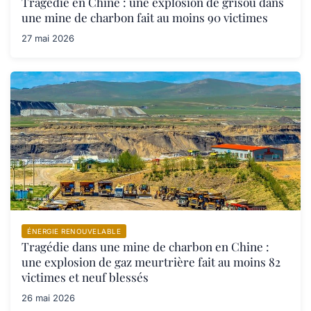
Tragédie en Chine : une explosion de grisou dans
une mine de charbon fait au moins 90 victimes
27 mai 2026
ÉNERGIE RENOUVELABLE
Tragédie dans une mine de charbon en Chine :
une explosion de gaz meurtrière fait au moins 82
victimes et neuf blessés
26 mai 2026