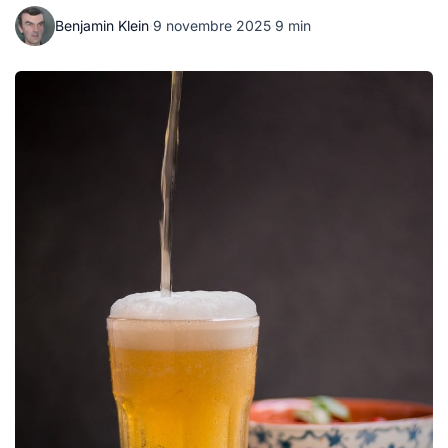
Benjamin Klein
·
9 novembre 2025
·
9 min