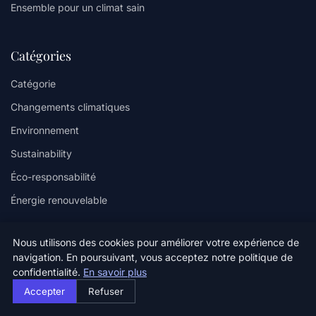
Ensemble pour un climat sain
Catégories
Catégorie
Changements climatiques
Environnement
Sustainability
Éco-responsabilité
Énergie renouvelable
Liens utiles
Nous utilisons des cookies pour améliorer votre expérience de
navigation. En poursuivant, vous acceptez notre politique de
Contact
confidentialité.
En savoir plus
Accepter
Refuser
Informations