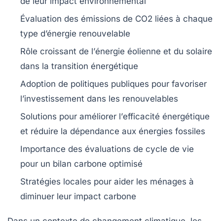
de leur
impact environnemental
Évaluation des
émissions de CO2
liées à chaque
type d’énergie renouvelable
Rôle croissant de l’
énergie éolienne
et du
solaire
dans la transition énergétique
Adoption de
politiques publiques
pour favoriser
l’
investissement
dans les renouvelables
Solutions pour améliorer l’
efficacité énergétique
et réduire la dépendance aux
énergies fossiles
Importance des
évaluations de cycle de vie
pour un
bilan carbone
optimisé
Stratégies locales
pour aider les ménages à
diminuer leur
impact carbone