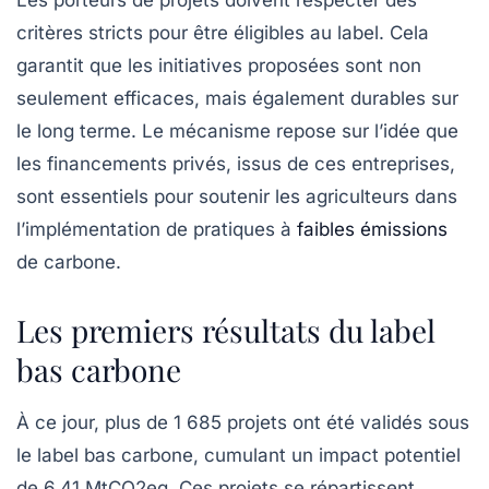
Les porteurs de projets doivent respecter des
critères stricts pour être éligibles au label. Cela
garantit que les initiatives proposées sont non
seulement efficaces, mais également durables sur
le long terme. Le mécanisme repose sur l’idée que
les financements privés, issus de ces entreprises,
sont essentiels pour soutenir les agriculteurs dans
l’implémentation de pratiques à
faibles émissions
de carbone.
Les premiers résultats du label
bas carbone
À ce jour, plus de
1 685 projets
ont été validés sous
le label bas carbone, cumulant un
impact potentiel
de 6,41 MtCO2eq
. Ces projets se répartissent