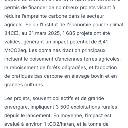
permis de financer de nombreux projets visant à
réduire l’empreinte carbone dans le secteur
agricole. Selon l’
Institut de l’économie pour le climat
(I4CE), au 31 mars
2025
,
1 685 projets
ont été
validés, générant un impact potentiel de
6,41
MtCO2eq
. Les domaines d’action principaux
incluent le boisement d’anciennes terres agricoles,
le reboisement de forêts dégradées, et l’adoption
de pratiques bas carbone en élevage bovin et en
grandes cultures.
Les projets, souvent collectifs et de grande
envergure, impliquent
3 500 exploitations
rurales
depuis le lancement. En moyenne, l’impact est
évalué à environ
1 tCO2/ha/an
, et la tonne de