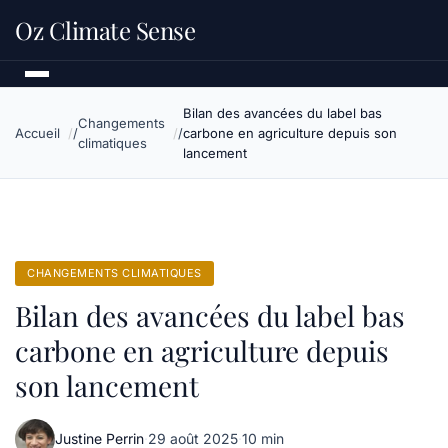
Oz Climate Sense
Bilan des avancées du label bas
Changements
Accueil
carbone en agriculture depuis son
climatiques
lancement
CHANGEMENTS CLIMATIQUES
Bilan des avancées du label bas
carbone en agriculture depuis
son lancement
Justine Perrin
·
29 août 2025
·
10 min