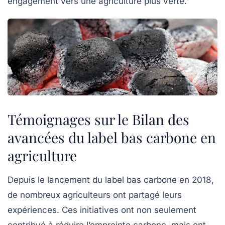
engagement vers une agriculture plus verte.
Témoignages sur le Bilan des
avancées du label bas carbone en
agriculture
Depuis le lancement du
label bas carbone
en 2018,
de nombreux agriculteurs ont partagé leurs
expériences. Ces initiatives ont non seulement
contribué à réduire l’empreinte carbone, mais ont