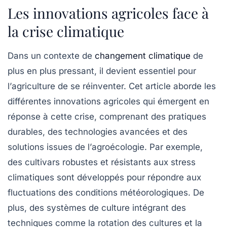
Les innovations agricoles face à
la crise climatique
Dans un contexte de
changement climatique
de
plus en plus pressant, il devient essentiel pour
l’
agriculture
de se réinventer. Cet article aborde les
différentes
innovations agricoles
qui émergent en
réponse à cette crise, comprenant des
pratiques
durables
, des
technologies avancées
et des
solutions issues de l’
agroécologie
. Par exemple,
des cultivars robustes et résistants aux
stress
climatiques
sont développés pour répondre aux
fluctuations des conditions météorologiques. De
plus, des systèmes de culture intégrant des
techniques comme la
rotation des cultures
et la