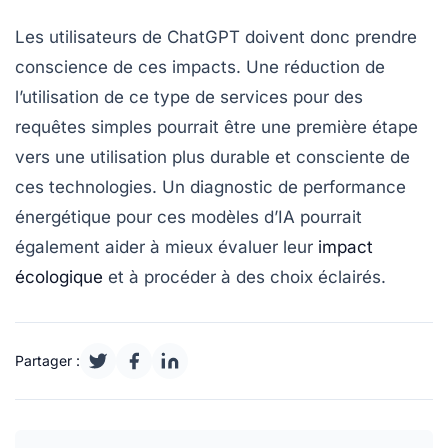
Les utilisateurs de ChatGPT doivent donc prendre
conscience de ces impacts. Une réduction de
l’utilisation de ce type de services pour des
requêtes simples pourrait être une première étape
vers une utilisation plus
durable
et consciente de
ces technologies. Un diagnostic de performance
énergétique pour ces modèles d’IA pourrait
également aider à mieux évaluer leur
impact
écologique
et à procéder à des choix éclairés.
Partager :