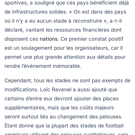
sportives, a souligné que ces pays bénéficient déjà
de
infrastructures solides
. « On est dans des pays
où il n’y a eu aucun stade à reconstruire », a-t-il
déclaré, vantant les
ressources financières
dont
disposent ces
nations
. Ce premier constat positif
est un soulagement pour les organisateurs, car il
permet une plus grande attention aux détails pour
rendre l’événement mémorable.
Cependant, tous les stades ne sont pas exempts de
modifications. Loïc Ravenel a aussi ajouté que
certains d’entre eux devront ajouter des places
supplémentaires, mais que les coûts majeurs
seront surtout liés au
changement des pelouses
.
Étant donné que la plupart des stades de football
américain utilisent des pelouses
synthétiques
, cela