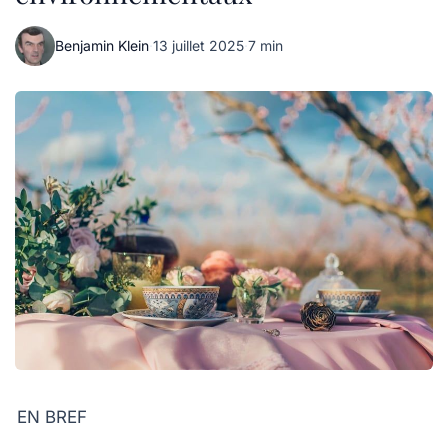
Benjamin Klein
·
13 juillet 2025
·
7 min
EN BREF