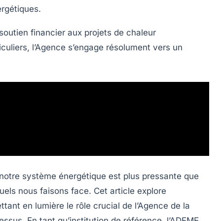
ergétiques.
 soutien financier aux projets de chaleur
culiers, l’Agence s’engage résolument vers un
 notre système énergétique est plus pressante que
uels nous faisons face. Cet article explore
ttant en lumière le rôle crucial de l’Agence de la
ssus. En tant qu’institution de référence, l’ADEME