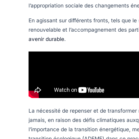
l’appropriation sociale des changements én
En agissant sur différents fronts, tels que le
renouvelable et l’accompagnement des parti
avenir durable
.
La nécessité de repenser et de transformer
jamais, en raison des défis climatiques auxq
l’importance de la transition énergétique, me
transition écologique (ADEME) dans ce proce