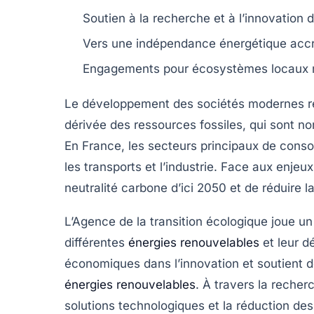
Soutien à la
recherche
et à l’
innovation
d
Vers une
indépendance énergétique
accr
Engagements pour
écosystèmes locaux
Le développement des sociétés modernes 
dérivée des
ressources fossiles
, qui sont n
En France, les secteurs principaux de consom
les transports et l’industrie. Face aux enjeux
neutralité carbone d’ici 2050
et de réduire l
L’Agence de la transition écologique joue un
différentes
énergies renouvelables
et leur d
économiques dans l’innovation et soutient d
énergies renouvelables
. À travers la recher
solutions technologiques et la réduction d