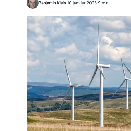
Benjamin Klein
·
10 janvier 2025
·
9 min