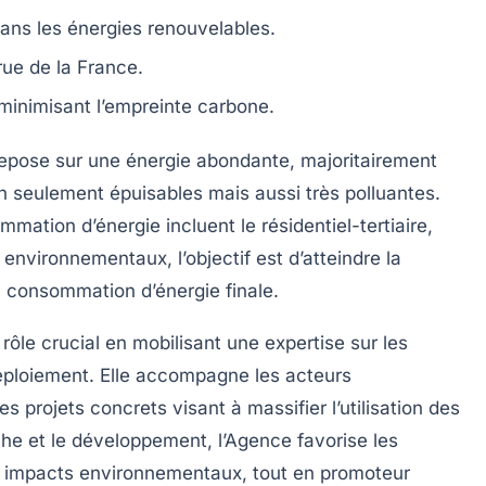
ans les énergies renouvelables.
ue de la France.
minimisant l’empreinte carbone.
repose sur une
énergie abondante
, majoritairement
on seulement
épuisables
mais aussi très polluantes.
mation d’énergie incluent le résidentiel-tertiaire,
 environnementaux, l’objectif est d’atteindre la
a consommation d’énergie finale.
 rôle crucial en mobilisant une
expertise
sur les
éploiement. Elle accompagne les acteurs
es projets concrets visant à
massifier l’utilisation des
che et le développement, l’Agence favorise les
es impacts environnementaux, tout en promoteur