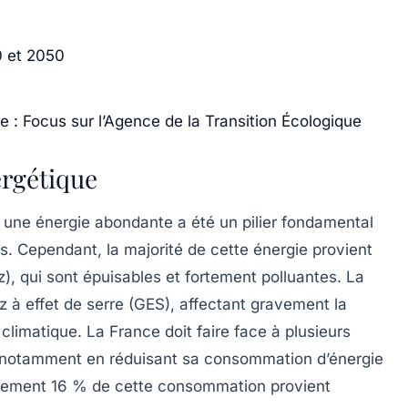
0 et 2050
e : Focus sur l’Agence de la Transition Écologique
ergétique
 une énergie abondante a été un pilier fondamental
. Cependant, la majorité de cette énergie provient
z), qui sont
épuisables
et fortement polluantes. La
z à effet de serre
(GES), affectant gravement la
climatique. La France doit faire face à plusieurs
e, notamment en réduisant sa consommation d’énergie
eulement 16 % de cette consommation provient