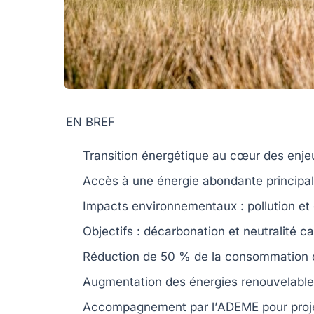
EN BREF
Transition énergétique
au cœur des enjeu
Accès à une
énergie abondante
principal
Impacts environnementaux :
pollution
et
Objectifs :
décarbonation
et
neutralité c
Réduction de
50 %
de la consommation d’
Augmentation des
énergies renouvelabl
Accompagnement par l’
ADEME
pour proj