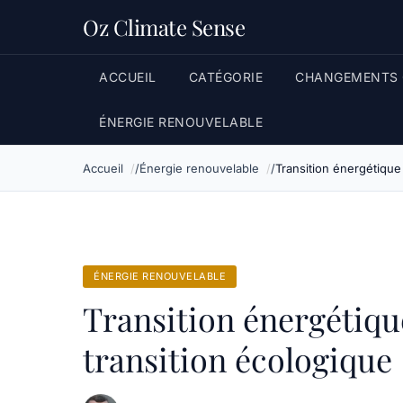
Oz Climate Sense
ACCUEIL
CATÉGORIE
CHANGEMENTS 
ÉNERGIE RENOUVELABLE
Accueil
Énergie renouvelable
Transition énergétique 
ÉNERGIE RENOUVELABLE
Transition énergétique
transition écologique