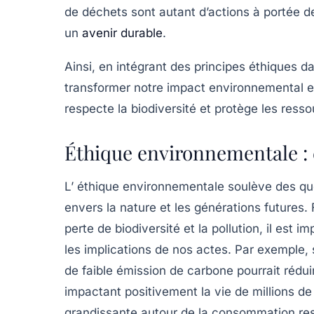
de déchets sont autant d’actions à portée de
un
avenir durable
.
Ainsi, en intégrant des principes éthiques da
transformer notre impact environnemental e
respecte la
biodiversité
et protège les ressou
Éthique environnementale : 
L’
éthique environnementale
soulève des qu
envers la nature et les générations futures.
perte de biodiversité
et la
pollution
, il est i
les implications de nos actes. Par exemple,
de faible émission de carbone pourrait rédui
impactant positivement la vie de millions de
grandissante autour de la
consommation re