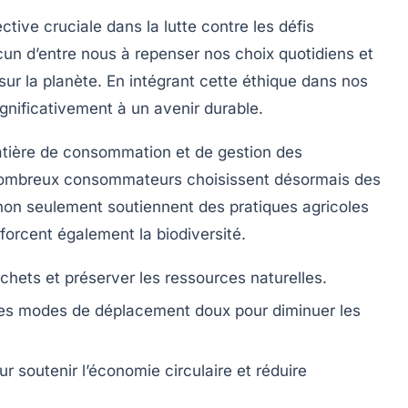
tive cruciale dans la lutte contre les défis
un d’entre nous à repenser nos choix quotidiens et
ur la planète. En intégrant cette
éthique
dans nos
nificativement à un avenir durable.
tière de consommation et de gestion des
 nombreux consommateurs choisissent désormais des
non seulement soutiennent des pratiques agricoles
orcent également la biodiversité.
chets et préserver les ressources naturelles.
es modes de déplacement doux pour diminuer les
r soutenir l’économie circulaire et réduire