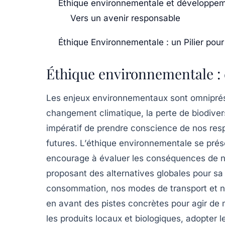
Éthique environnementale et développem
Vers un avenir responsable
Éthique Environnementale : un Pilier pou
Éthique environnementale : 
Les enjeux environnementaux sont omniprés
changement climatique
, la
perte de biodiver
impératif de prendre conscience de nos resp
futures. L’
éthique environnementale
se prés
encourage à évaluer les conséquences de n
proposant des alternatives globales pour sa
consommation, nos modes de transport et not
en avant des pistes concrètes pour agir de 
les produits locaux et biologiques, adopter