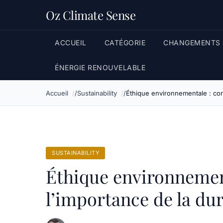
Oz Climate Sense
ACCUEIL
CATÉGORIE
CHANGEMENTS 
ÉNERGIE RENOUVELABLE
Accueil
Sustainability
Éthique environnementale : com
SUSTAINABILITY
Éthique environnemen
l’importance de la dur