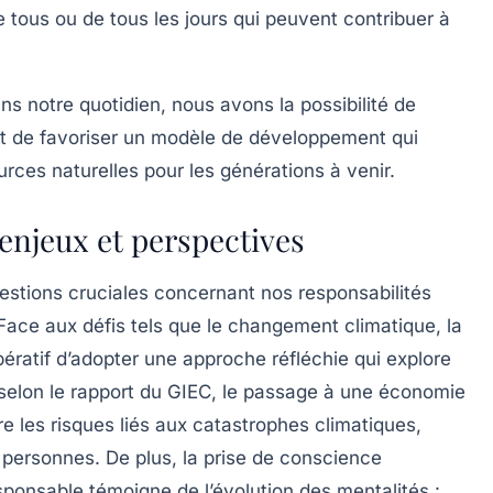
 tous ou de tous les jours qui peuvent contribuer à
ns notre quotidien, nous avons la possibilité de
t de favoriser un modèle de développement qui
rces naturelles pour les générations à venir.
enjeux et perspectives
estions cruciales concernant nos
responsabilités
 Face aux défis tels que le
changement climatique
, la
mpératif d’adopter une approche réfléchie qui explore
 selon le rapport du GIEC, le passage à une économie
re les risques liés aux catastrophes climatiques,
 personnes. De plus, la prise de conscience
sponsable
témoigne de l’évolution des mentalités :