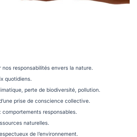
r nos responsabilités envers la nature.
x quotidiens.
imatique
, perte de
biodiversité
, pollution.
 d’une
prise de conscience collective
.
: comportements responsables.
ssources naturelles
.
espectueux de l’environnement.