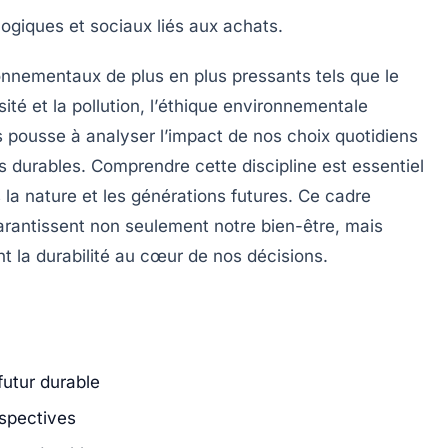
ogiques et sociaux liés aux achats.
nnementaux de plus en plus pressants tels que le
sité
et la
pollution
, l’
éthique environnementale
 pousse à analyser l’impact de nos choix quotidiens
es durables. Comprendre cette discipline est essentiel
la nature et les générations futures. Ce cadre
arantissent non seulement notre bien-être, mais
nt la
durabilité
au cœur de nos décisions.
futur durable
rspectives