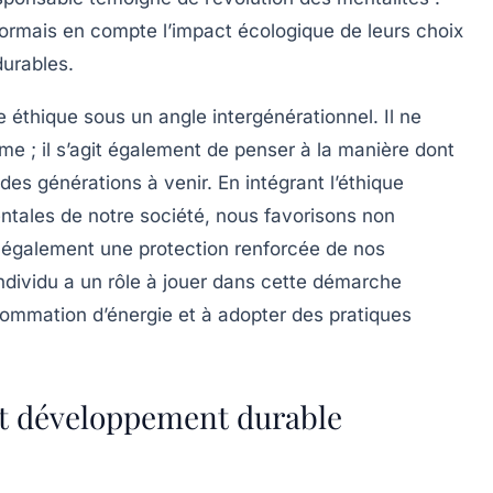
mais en compte l’impact écologique de leurs choix
durables.
te éthique sous un angle intergénérationnel. Il ne
rme ; il s’agit également de penser à la manière dont
des générations à venir. En intégrant l’éthique
tales de notre société, nous favorisons non
s également une
protection
renforcée de nos
ndividu a un rôle à jouer dans cette démarche
ommation d’énergie
et à adopter des pratiques
t développement durable