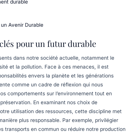
ent durable
r un Avenir Durable
clés pour un futur durable
ents dans notre société actuelle, notamment le
sité
et la
pollution
. Face à ces menaces, il est
onsabilités envers la planète et les générations
ente comme un cadre de réflexion qui nous
os comportements sur l’environnement tout en
 préservation. En examinant nos choix de
re utilisation des ressources, cette discipline met
manière plus responsable. Par exemple, privilégier
 les transports en commun ou réduire notre production