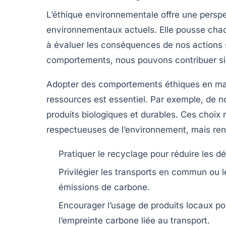
L’éthique environnementale offre une perspec
environnementaux actuels. Elle pousse chac
à évaluer les conséquences de nos actions s
comportements, nous pouvons contribuer sig
Adopter des comportements éthiques en ma
ressources est essentiel. Par exemple, de
produits biologiques
et
durables
. Ces choix 
respectueuses de l’environnement, mais renf
Pratiquer le
recyclage
pour réduire les dé
Privilégier les
transports en commun
ou l
émissions de carbone.
Encourager l’usage de
produits locaux
pou
l’empreinte carbone liée au transport.