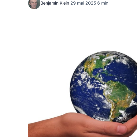
Benjamin Klein
·
29 mai 2025
·
6 min