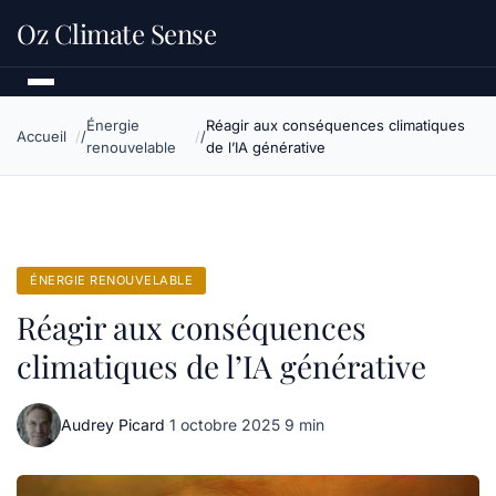
Oz Climate Sense
Énergie
Réagir aux conséquences climatiques
Accueil
renouvelable
de l’IA générative
ÉNERGIE RENOUVELABLE
Réagir aux conséquences
climatiques de l’IA générative
Audrey Picard
·
1 octobre 2025
·
9 min