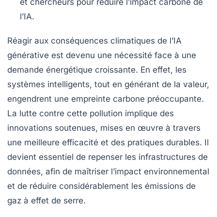
et chercheurs pour réduire l’impact carbone de
l’IA.
Réagir
aux conséquences
climatiques
de l’
IA
générative
est devenu une nécessité face à une
demande énergétique
croissante. En effet, les
systèmes intelligents, tout en générant de la valeur,
engendrent une
empreinte carbone
préoccupante.
La lutte contre cette pollution implique des
innovations
soutenues, mises en œuvre à travers
une meilleure
efficacité
et des pratiques durables. Il
devient essentiel de repenser les
infrastructures
de
données, afin de maîtriser l’impact environnemental
et de réduire considérablement les
émissions de
gaz à effet de serre
.