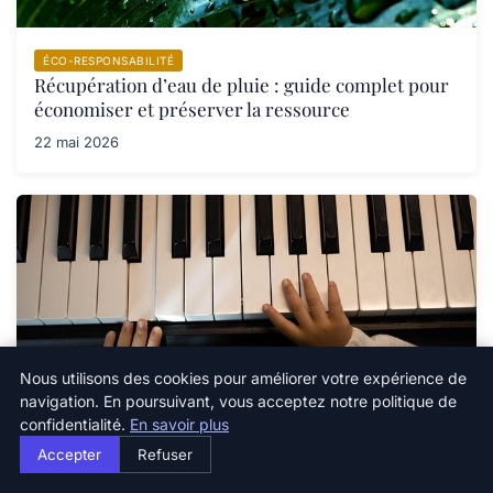
ÉCO-RESPONSABILITÉ
Récupération d’eau de pluie : guide complet pour
économiser et préserver la ressource
22 mai 2026
Nous utilisons des cookies pour améliorer votre expérience de
navigation. En poursuivant, vous acceptez notre politique de
confidentialité.
En savoir plus
ÉCO-RESPONSABILITÉ
Accepter
Refuser
Greenwashing : comment reconnaître les