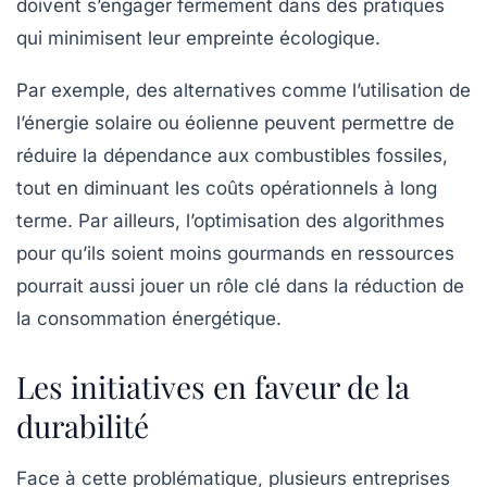
doivent s’engager fermement dans des pratiques
qui minimisent leur empreinte écologique.
Par exemple, des alternatives comme l’utilisation de
l’énergie solaire ou éolienne peuvent permettre de
réduire la dépendance aux combustibles fossiles,
tout en diminuant les coûts opérationnels à long
terme. Par ailleurs, l’optimisation des algorithmes
pour qu’ils soient moins gourmands en ressources
pourrait aussi jouer un rôle clé dans la réduction de
la consommation énergétique.
Les initiatives en faveur de la
durabilité
Face à cette problématique, plusieurs entreprises