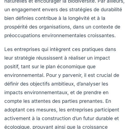
naturelles
et encourager la
biodiversité
. Par ailleurs,
un engagement envers des
stratégies de durabilité
bien définies contribue à la longévité et à la
prospérité des organisations, dans un contexte de
préoccupations environnementales croissantes.
Les entreprises qui intègrent ces pratiques dans
leur stratégie réussissent à réaliser un impact
positif, tant sur le plan
économique
que
environnemental
. Pour y parvenir, il est crucial de
définir des
objectifs ambitieux
, d’analyser les
impacts
environnementaux, et de prendre en
compte les
attentes des parties prenantes
. En
adoptant ces mesures, les entreprises participent
activement à la construction d’un futur
durable
et
écologique
, prouvant ainsi que la
croissance