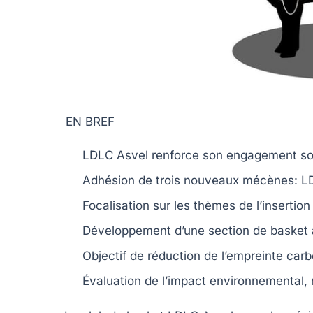
EN BREF
LDLC Asvel
renforce son
engagement so
Adhésion de trois nouveaux
mécènes
:
L
Focalisation sur les thèmes de l’
insertion
Développement d’une section de
basket
Objectif de
réduction de l’empreinte car
Évaluation de l’impact environnemental