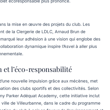
volet écoresponsable plus prononcé.
ns la mise en œuvre des projets du club. Les
nt de la Clergerie
de
LDLC
,
Arnaud Brun
de
t marqué leur adhésion à une vision qui englobe des
collaboration dynamique inspire l’Asvel à aller plus
nnementale.
n et l’éco-responsabilité
e d’une nouvelle impulsion grâce aux mécènes, met
ation des clubs sportifs et des collectivités. Selon
ny Parker Adéquat Academy
, cette initiative inclut
a ville de Villeurbanne, dans le cadre du programme