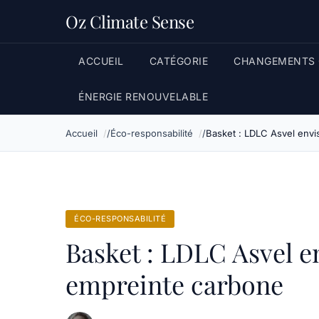
Oz Climate Sense
ACCUEIL
CATÉGORIE
CHANGEMENTS 
ÉNERGIE RENOUVELABLE
Accueil
Éco-responsabilité
Basket : LDLC Asvel envi
ÉCO-RESPONSABILITÉ
Basket : LDLC Asvel e
empreinte carbone