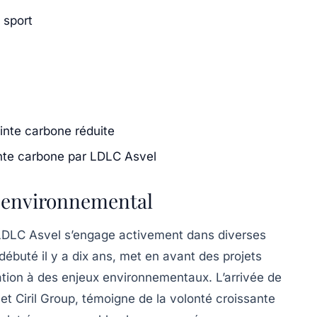
 sport
inte carbone réduite
inte carbone par LDLC Asvel
 environnemental
LDLC Asvel
s’engage activement dans diverses
débuté il y a dix ans, met en avant des projets
lisation à des enjeux environnementaux. L’arrivée de
 et
Ciril Group
, témoigne de la volonté croissante