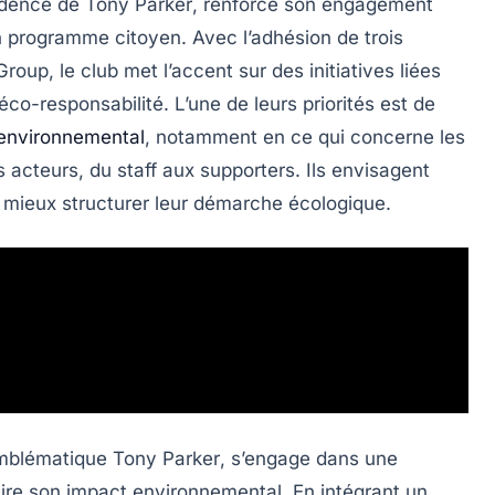
idence de
Tony Parker
, renforce son engagement
n programme citoyen. Avec l’adhésion de trois
 Group
, le club met l’accent sur des initiatives liées
éco-responsabilité
. L’une de leurs priorités est de
environnemental
, notamment en ce qui concerne les
 acteurs, du staff aux supporters. Ils envisagent
mieux structurer leur démarche écologique.
’emblématique
Tony Parker
, s’engage dans une
duire son impact environnemental. En intégrant un