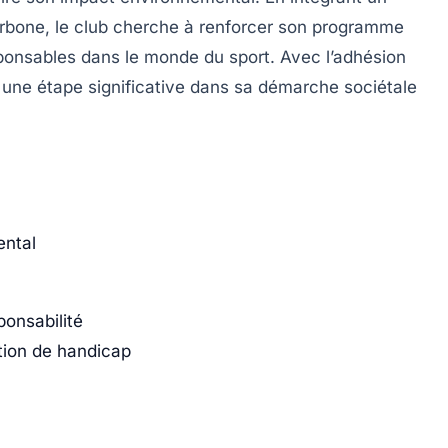
rbone, le club cherche à renforcer son programme
ponsables dans le monde du sport. Avec l’adhésion
ne étape significative dans sa démarche sociétale
ental
ponsabilité
ation de handicap