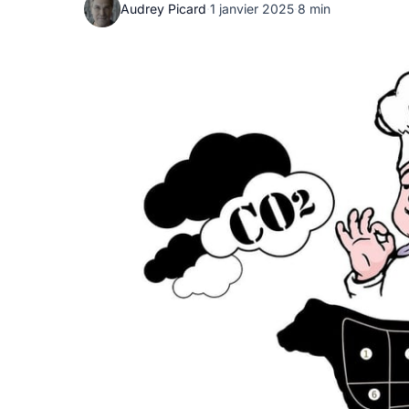
Audrey Picard
·
1 janvier 2025
·
8 min