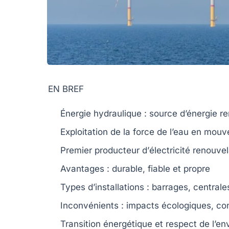
EN BREF
Énergie hydraulique
: source d’énergie r
Exploitation de la
force de l’eau
en mouv
Premier producteur d’
électricité renouve
Avantages
: durable, fiable et propre
Types d’installations
: barrages, centrale
Inconvénients
: impacts écologiques, co
Transition énergétique
et respect de l’e