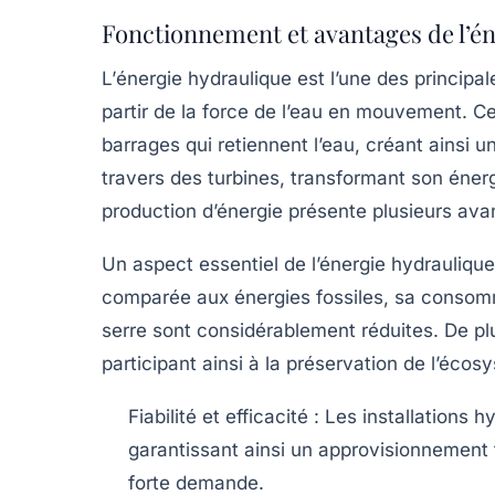
Fonctionnement et avantages de l’é
L’
énergie hydraulique
est l’une des principal
partir de la force de l’eau en mouvement. Ce
barrages qui retiennent l’eau, créant ainsi u
travers des turbines, transformant son énerg
production d’énergie présente plusieurs
ava
Un aspect essentiel de l’énergie hydrauliqu
comparée aux énergies fossiles, sa consomm
serre sont considérablement réduites. De plu
participant ainsi à la préservation de l’éco
Fiabilité et efficacité
: Les installations h
garantissant ainsi un approvisionnement f
forte demande.