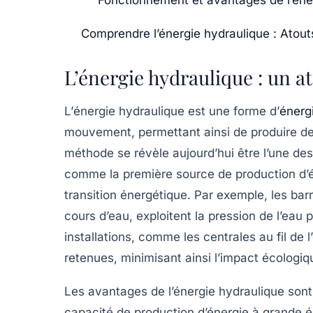
Comprendre l’énergie hydraulique : Atou
L’énergie hydraulique : un a
L’
énergie hydraulique
est une forme d’
énerg
mouvement, permettant ainsi de produire de l’
méthode se révèle aujourd’hui être l’une des
comme la première source de production d’él
transition énergétique. Par exemple, les
bar
cours d’eau, exploitent la pression de l’eau 
installations, comme les
centrales au fil de l
retenues, minimisant ainsi l’impact écologiq
Les avantages de l’énergie hydraulique sont 
capacité de production d’énergie à grande é