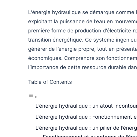
L’
énergie hydraulique
se démarque comme l’u
exploitant la puissance de l’eau en mouveme
première forme de production d’électricité r
transition énergétique. Ce système ingenieux
générer de l’énergie propre, tout en prése
économiques. Comprendre son
fonctionnem
l’importance de cette ressource durable da
Table of Contents
L’énergie hydraulique : un atout incontou
L’énergie hydraulique : Fonctionnement 
L’énergie hydraulique : un pilier de l’éner
Fonctionnement et avantages de l’éne