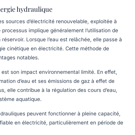
nergie hydraulique
es sources d’électricité renouvelable, exploitée à
 processus implique généralement l’utilisation de
n réservoir. Lorsque l’eau est relâchée, elle passe à
ie cinétique en électricité. Cette méthode de
ntages
notables.
e est son
impact environnemental limité
. En effet,
ation d’eau et ses émissions de gaz à effet de
s, elle contribue à la régulation des cours d’eau,
système aquatique.
ydrauliques peuvent fonctionner à pleine capacité,
iable en électricité, particulièrement en période de