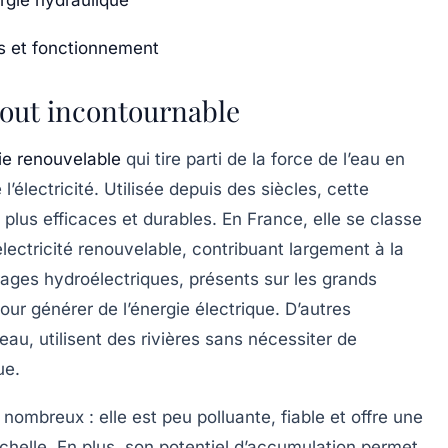
ts et fonctionnement
tout incontournable
ie renouvelable
qui tire parti de la
force de l’eau
en
électricité. Utilisée depuis des siècles, cette
 plus efficaces et durables. En France, elle se classe
ectricité renouvelable, contribuant largement à la
rages hydroélectriques
, présents sur les grands
pour générer de l’énergie électrique. D’autres
’eau
, utilisent des rivières sans nécessiter de
ue.
nombreux : elle est peu polluante, fiable et offre une
chelle. En plus, son potentiel d’accumulation permet