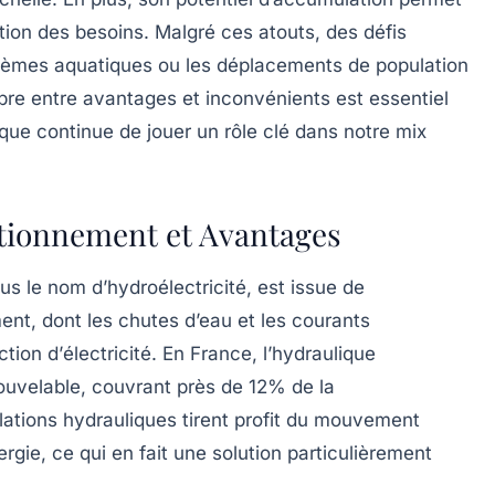
ction des besoins. Malgré ces atouts, des défis
stèmes aquatiques ou les déplacements de population
libre entre avantages et inconvénients est essentiel
ique continue de jouer un rôle clé dans notre mix
ctionnement et Avantages
us le nom d’
hydroélectricité
, est issue de
t, dont les chutes d’eau et les courants
ction d’
électricité
. En France, l’hydraulique
ouvelable, couvrant près de 12% de la
llations hydrauliques tirent profit du mouvement
rgie, ce qui en fait une solution particulièrement