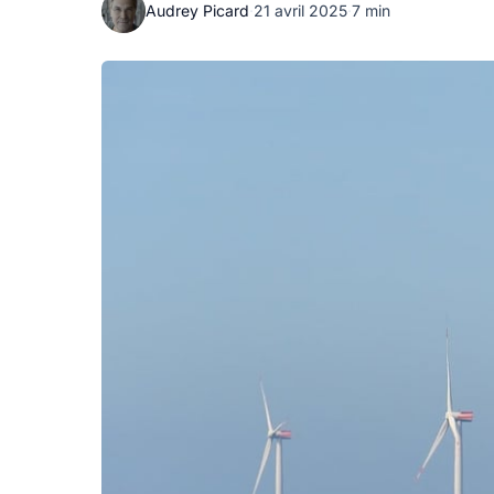
Audrey Picard
·
21 avril 2025
·
7 min