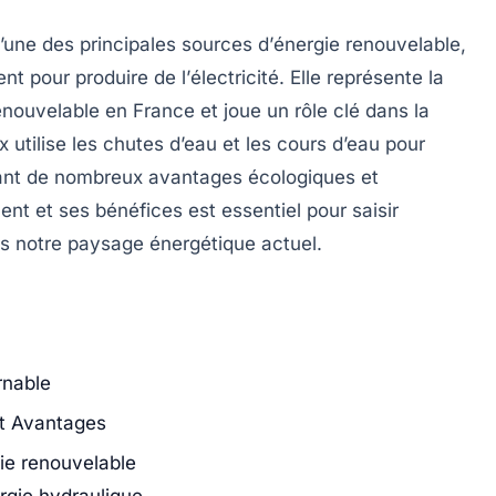
ne des principales sources d’
énergie renouvelable
,
nt pour produire de l’
électricité
. Elle représente la
enouvelable en France et joue un rôle clé dans la
 utilise les chutes d’eau et les cours d’eau pour
ntant de nombreux avantages écologiques et
ent
et ses
bénéfices
est essentiel pour saisir
ns notre paysage énergétique actuel.
rnable
et Avantages
gie renouvelable
rgie hydraulique