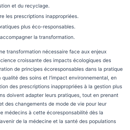
tion et du recyclage.
re les prescriptions inappropriées.
pratiques plus
éco-responsables
.
r accompagner la transformation.
ne transformation nécessaire face aux enjeux
science croissante des
impacts écologiques
des
gration de principes
écoresponsables
dans la pratique
la
qualité des soins
et l’impact environnemental, en
ion des prescriptions inappropriées à la gestion plus
s doivent adapter leurs pratiques, tout en prenant
et des changements de mode de vie pour leur
de médecins à cette écoresponsabilité dès la
’avenir de la médecine et la santé des populations