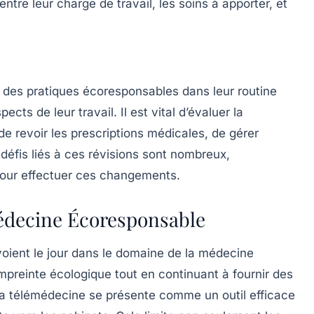
ntre leur charge de travail, les soins à apporter, et
n des pratiques écoresponsables dans leur routine
cts de leur travail. Il est vital d’évaluer la
e revoir les prescriptions médicales, de gérer
défis liés à ces révisions sont nombreux,
pour effectuer ces changements.
édecine Écoresponsable
 voient le jour dans le domaine de la médecine
empreinte écologique tout en continuant à fournir des
 la télémédecine se présente comme un outil efficace