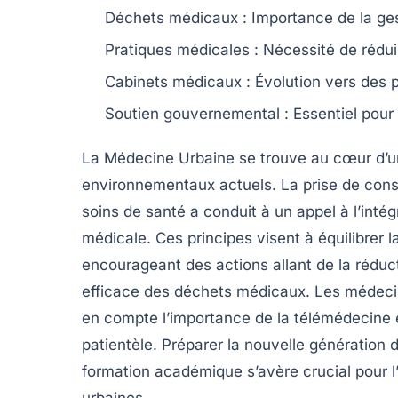
Déchets médicaux
: Importance de la ges
Pratiques médicales
: Nécessité de rédui
Cabinets médicaux
: Évolution vers des 
Soutien gouvernemental
: Essentiel pou
La
Médecine Urbaine
se trouve au cœur d’u
environnementaux actuels. La prise de con
soins de santé a conduit à un appel à l’inté
médicale. Ces principes visent à équilibrer 
encourageant des actions allant de la réduct
efficace des déchets médicaux. Les médecin
en compte l’importance de la
télémédecine
patientèle. Préparer la nouvelle génération 
formation académique s’avère crucial pour l
urbaines.