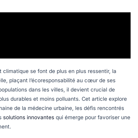
limatique se font de plus en plus ressentir, la
le, plaçant l’écoresponsabilité au cœur de ses
pulations dans les villes, il devient crucial de
plus durables et moins polluants. Cet article explore
maine de la médecine urbaine, les défis rencontrés
es
solutions innovantes
qui émerge pour favoriser une
ment.