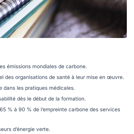
des
émissions mondiales de carbone
.
el des organisations de santé à leur mise en œuvre.
e dans les pratiques médicales.
abilité dès le début de la formation.
 65 % à 90 % de l’empreinte carbone des services
sseurs d’énergie
verte
.