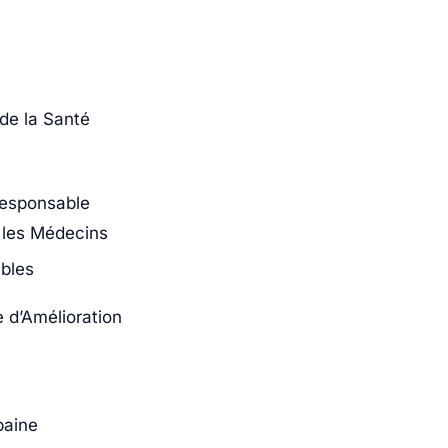
de la Santé
responsable
 les Médecins
bles
 d’Amélioration
baine