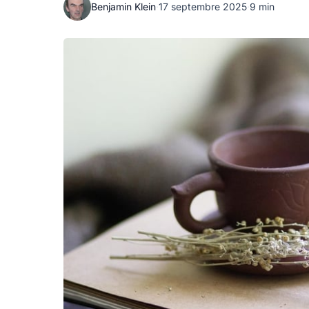
Benjamin Klein
·
17 septembre 2025
·
9 min