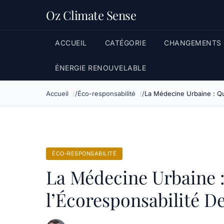
Oz Climate Sense
ACCUEIL
CATÉGORIE
CHANGEMENTS 
ÉNERGIE RENOUVELABLE
Accueil
Éco-responsabilité
La Médecine Urbaine : Qu
ÉCO-RESPONSABILITÉ
La Médecine Urbaine 
l’Écoresponsabilité De