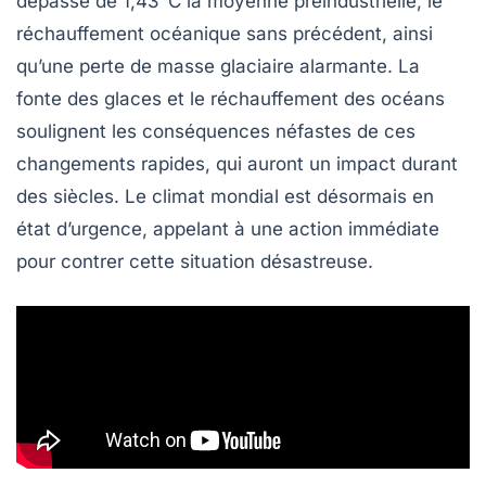
dépasse de 1,43°C la moyenne préindustrielle, le
réchauffement océanique sans précédent, ainsi
qu’une perte de
masse glaciaire
alarmante. La
fonte des glaces et le réchauffement des océans
soulignent les conséquences néfastes de ces
changements rapides, qui auront un impact durant
des siècles. Le
climat mondial
est désormais en
état d’urgence, appelant à une action immédiate
pour contrer cette situation désastreuse.