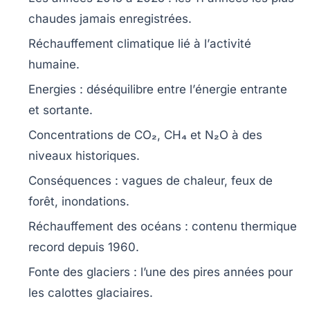
chaudes jamais enregistrées.
Réchauffement climatique
lié à l’
activité
humaine
.
Energies
: déséquilibre entre l’
énergie entrante
et sortante.
Concentrations de
CO₂
,
CH₄
et
N₂O
à des
niveaux historiques.
Conséquences
: vagues de chaleur, feux de
forêt, inondations.
Réchauffement des océans
: contenu thermique
record depuis 1960.
Fonte des glaciers
: l’une des pires années pour
les calottes glaciaires.