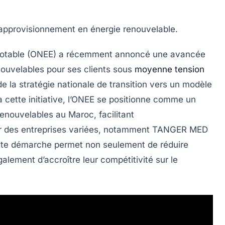
approvisionnement
en énergie renouvelable.
 Potable (ONEE)
a récemment annoncé une avancée
nouvelables
pour ses clients sous
moyenne tension
 de la stratégie nationale de transition vers un modèle
 cette initiative, l’ONEE se positionne comme un
renouvelables
au Maroc, facilitant
ur des entreprises variées, notamment
TANGER MED
tte démarche permet non seulement de réduire
alement d’accroître leur compétitivité sur le