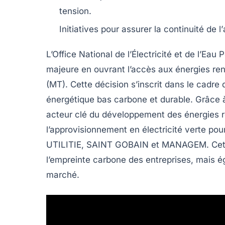
tension
.
Initiatives pour assurer la continuité de l’
L’Office National de l’Électricité et de l’Eau
majeure en ouvrant l’accès aux
énergies re
(MT)
. Cette décision s’inscrit dans le cadre
énergétique bas carbone et durable. Grâce à
acteur clé du développement des
énergies 
l’approvisionnement en électricité verte po
UTILITIE
,
SAINT GOBAIN
et
MANAGEM
. Ce
l’empreinte carbone des entreprises, mais ég
marché.