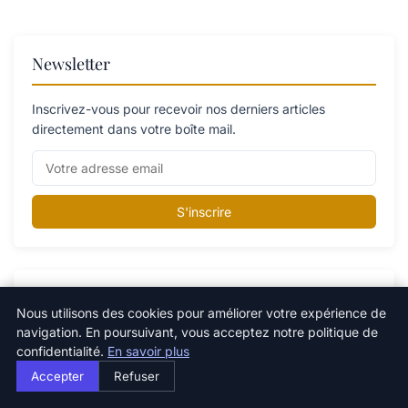
Newsletter
Inscrivez-vous pour recevoir nos derniers articles
directement dans votre boîte mail.
S'inscrire
Catégories
Nous utilisons des cookies pour améliorer votre expérience de
navigation. En poursuivant, vous acceptez notre politique de
confidentialité.
En savoir plus
Catégorie
Accepter
Refuser
Changements climatiques