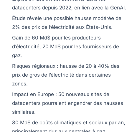
datacenters depuis 2022, en lien avec la
GenAI
.
Étude révèle une possible hausse modérée de
2%
des
prix de l’électricité
aux États-Unis.
Gain de
60 Md$
pour les producteurs
d’électricité,
20 Md$
pour les fournisseurs de
gaz.
Risques régionaux : hausse de
20 à 40%
des
prix de gros de l’électricité dans certaines
zones.
Impact en Europe :
50 nouveaux sites
de
datacenters pourraient engendrer des hausses
similaires.
80 Md$
de coûts climatiques et sociaux par an,
principalement dus aux centrales à
gaz
.