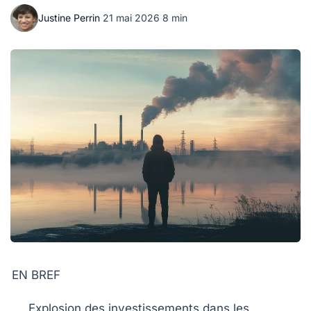
Justine Perrin
·
21 mai 2026
·
8 min
EN BREF
Explosion des investissements
dans les