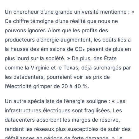
Un chercheur d’une grande université mentionne : «
Ce chiffre témoigne d’une réalité que nous ne
pouvons ignorer. Alors que les profits des
producteurs d’énergie augmentent, les coûts liés à
la
hausse des émissions de CO₂
pèsent de plus en
plus lourd sur la société. » De plus, des États
comme la Virginie et le Texas, déjà surchargés par
les
datacenters
, pourraient voir les prix de
l’électricité grimper de
20 à 40 %
.
Un autre spécialiste de l’énergie souligne : « Les
infrastructures électriques sont fragilisées. Les
datacenters
absorbent les marges de réserve,
rendant les réseaux plus susceptibles de subir des
défaillances en période de forte demande. » Le