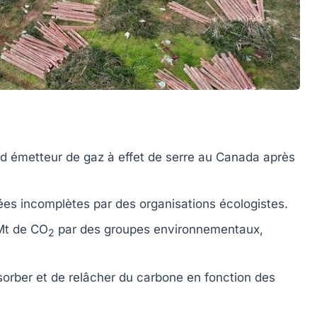
nd émetteur de
gaz à effet de serre
au Canada après
gées
incomplètes
par des organisations écologistes.
Mt de CO
par des groupes environnementaux,
2
sorber et de relâcher du carbone en fonction des