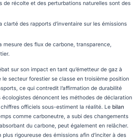
s de récolte et des perturbations naturelles sont des
la clarté des rapports d’inventaire sur les émissions
la mesure des flux de carbone, transparence,
ier.
bat sur son impact en tant qu’émetteur de
gaz à
 le secteur forestier se classe en troisième position
ports, ce qui contredit l’affirmation de durabilité
es écologistes dénoncent les méthodes de déclaration
hiffres officiels sous-estiment la réalité. Le
bilan
gtemps comme
carboneutre
, a subi des changements
en absorbant du carbone, peut également en relâcher.
 plus rigoureuse des émissions afin d’inciter à des