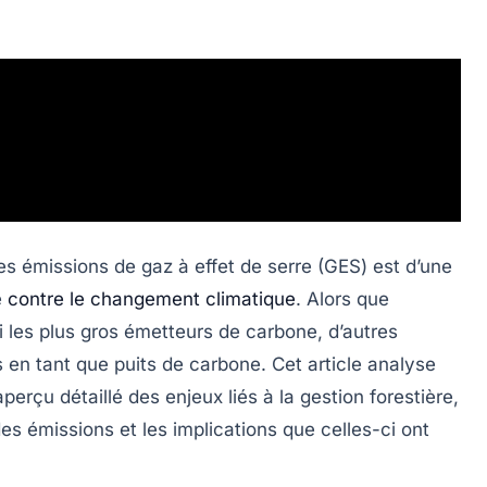
les émissions de
gaz à effet de serre
(GES) est d’une
e
contre le changement climatique
. Alors que
i les plus gros émetteurs de carbone, d’autres
 en tant que puits de carbone. Cet article analyse
perçu détaillé des enjeux liés à la gestion forestière,
s émissions et les implications que celles-ci ont