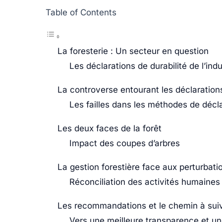
Table of Contents
La foresterie : Un secteur en question
Les déclarations de durabilité de l’indu
La controverse entourant les déclaration
Les failles dans les méthodes de décl
Les deux faces de la forêt
Impact des coupes d’arbres
La gestion forestière face aux perturbati
Réconciliation des activités humaines 
Les recommandations et le chemin à sui
Vers une meilleure transparence et un