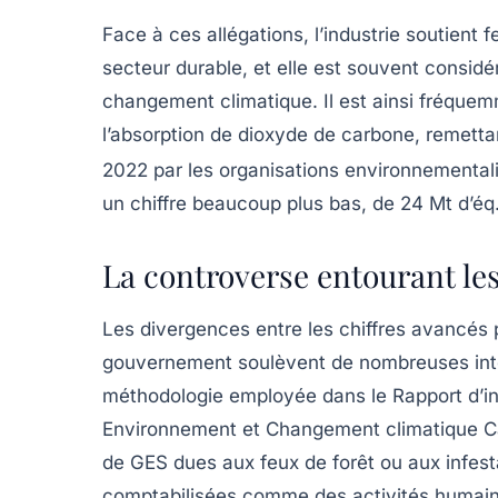
Face à ces allégations, l’industrie soutient 
secteur durable, et elle est souvent considé
changement climatique. Il est ainsi fréquem
l’absorption de dioxyde de carbone, remetta
2022 par les organisations environnementalist
un chiffre beaucoup plus bas, de 24 Mt d’éq
La controverse entourant le
Les divergences entre les chiffres avancés 
gouvernement soulèvent de nombreuses inte
méthodologie employée dans le Rapport d’in
Environnement et Changement climatique Can
de GES dues aux feux de forêt ou aux infest
comptabilisées comme des activités humaines,