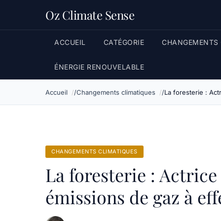
Oz Climate Sense
ACCUEIL
CATÉGORIE
CHANGEMENTS 
ÉNERGIE RENOUVELABLE
Accueil
Changements climatiques
La foresterie : Ac
CHANGEMENTS CLIMATIQUES
La foresterie : Actri
émissions de gaz à eff