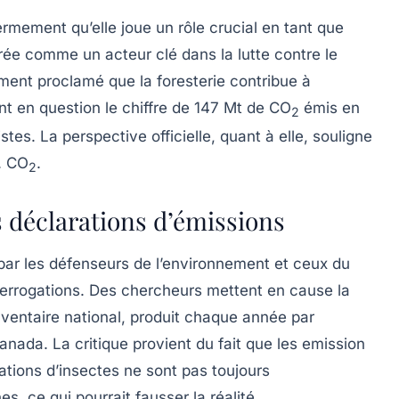
fermement qu’elle joue un rôle crucial en tant que
rée comme un acteur clé dans la lutte contre le
ment proclamé que la foresterie contribue à
nt en question le chiffre de 147 Mt de CO
émis en
2
es. La perspective officielle, quant à elle, souligne
. CO
.
2
s déclarations d’émissions
par les défenseurs de l’environnement et ceux du
rrogations. Des chercheurs mettent en cause la
ventaire national, produit chaque année par
ada. La critique provient du fait que les emission
ations d’insectes ne sont pas toujours
 ce qui pourrait fausser la réalité.