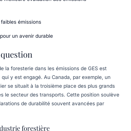
 faibles émissions
pour un avenir durable
n question
e la foresterie dans les émissions de
GES
est
 qui y est engagé. Au Canada, par exemple, un
ier se situait à la troisième place des plus grands
ès le secteur des
transports
. Cette position soulève
larations de durabilité souvent avancées par
ndustrie forestière