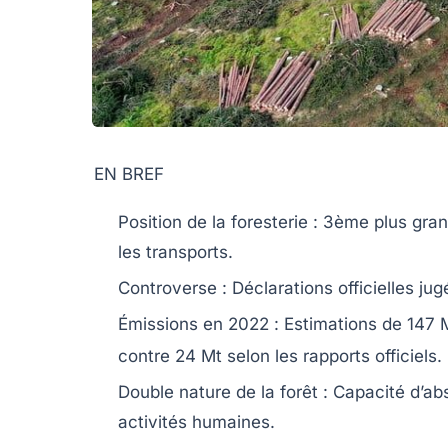
EN BREF
Position de la foresterie
: 3ème plus gra
les transports.
Controverse
: Déclarations officielles ju
Émissions en 2022
: Estimations de 147 
contre 24 Mt selon les rapports officiels.
Double nature de la forêt
: Capacité d’ab
activités humaines.