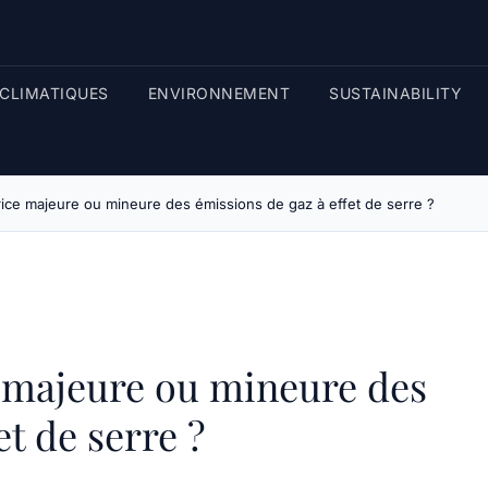
CLIMATIQUES
ENVIRONNEMENT
SUSTAINABILITY
trice majeure ou mineure des émissions de gaz à effet de serre ?
ce majeure ou mineure des
et de serre ?