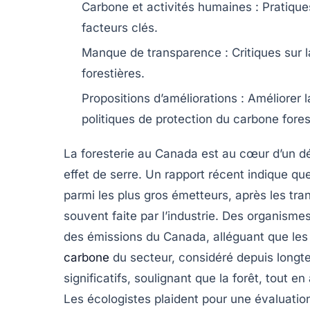
Carbone et activités humaines
: Pratique
facteurs clés.
Manque de transparence
: Critiques sur 
forestières.
Propositions d’améliorations
: Améliorer 
politiques de protection du carbone forest
La
foresterie
au Canada est au cœur d’un dé
effet de serre
. Un rapport récent indique que
parmi les plus gros émetteurs, après les trans
souvent faite par l’industrie. Des organism
des émissions du Canada, alléguant que les c
carbone
du secteur, considéré depuis lon
significatifs, soulignant que la forêt, tout 
Les écologistes plaident pour une évaluation