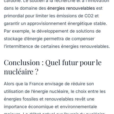
carbone. Le soutien à la recherche et à l’innovation
dans le domaine des
énergies renouvelables
est
primordial pour limiter les émissions de
CO2
et
garantir un approvisionnement énergétique stable.
Par exemple, le développement de solutions de
stockage d’énergie permettra de compenser
l’intermittence de certaines énergies renouvelables.
Conclusion : Quel futur pour le
nucléaire ?
Alors que la France envisage de réduire son
utilisation de l’énergie nucléaire, le choix entre les
énergies fossiles et renouvelables revêt une
importance économique et environnementale