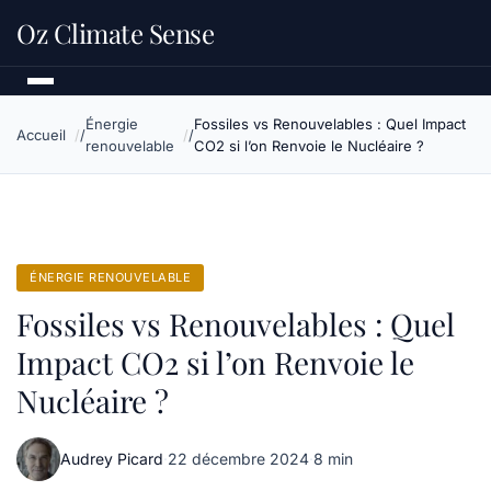
Oz Climate Sense
Énergie
Fossiles vs Renouvelables : Quel Impact
Accueil
renouvelable
CO2 si l’on Renvoie le Nucléaire ?
ÉNERGIE RENOUVELABLE
Fossiles vs Renouvelables : Quel
Impact CO2 si l’on Renvoie le
Nucléaire ?
Audrey Picard
·
22 décembre 2024
·
8 min