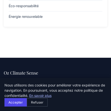
Éco-responsabilité
Énergie renouvelable
Oz Climate Sense
Ensemble pour un climat sain
Nous utilisons des cookies pour améliorer votre expérience de
navigation. En poursuivant, vous acceptez notre politique de
confidentialité.
En savoir plus
Catégories
Accepter
Refuser
Catégorie