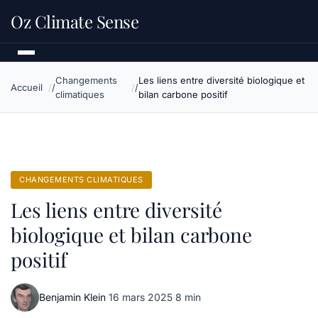
Oz Climate Sense
Changements
Les liens entre diversité biologique et
Accueil
climatiques
bilan carbone positif
CHANGEMENTS CLIMATIQUES
Les liens entre diversité
biologique et bilan carbone
positif
Benjamin Klein
·
16 mars 2025
·
8 min