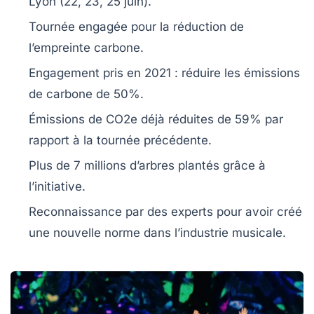
Lyon
(22, 23, 25 juin).
Tournée engagée pour la
réduction de
l’empreinte carbone
.
Engagement pris en
2021
: réduire les
émissions
de carbone
de 50%.
Émissions de CO2e déjà réduites de
59%
par
rapport à la tournée précédente.
Plus de
7 millions d’arbres
plantés grâce à
l’initiative.
Reconnaissance par des experts pour avoir créé
une
nouvelle norme
dans l’industrie musicale.