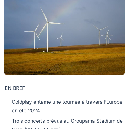
EN BREF
Coldplay
entame une tournée à travers
l’Europe
en été
2024
.
Trois concerts prévus au
Groupama Stadium
de