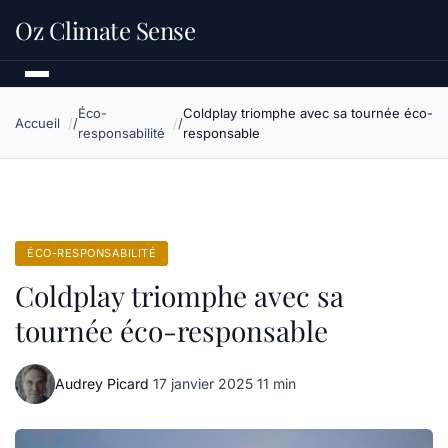
Oz Climate Sense
Éco-
Coldplay triomphe avec sa tournée éco-
Accueil
responsabilité
responsable
ÉCO-RESPONSABILITÉ
Coldplay triomphe avec sa
tournée éco-responsable
Audrey Picard
·
17 janvier 2025
·
11 min