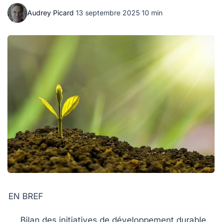
Audrey Picard
·
13 septembre 2025
·
10 min
EN BREF
Bilan
des initiatives de développement durable