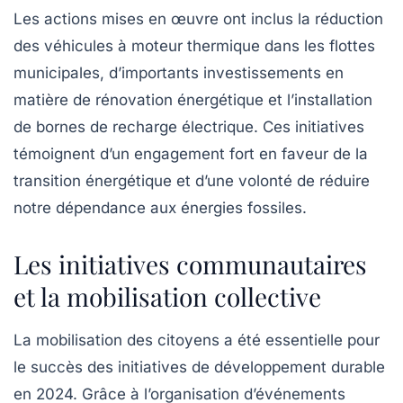
Les actions mises en œuvre ont inclus la
réduction
des véhicules à moteur thermique
dans les flottes
municipales, d’importants investissements en
matière de
rénovation énergétique
et l’installation
de bornes de recharge électrique. Ces initiatives
témoignent d’un engagement fort en faveur de la
transition énergétique et d’une volonté de réduire
notre dépendance aux énergies fossiles.
Les initiatives communautaires
et la mobilisation collective
La mobilisation des citoyens a été essentielle pour
le succès des initiatives de développement durable
en 2024. Grâce à l’organisation d’événements