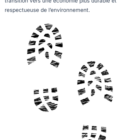
transition vers une économie plus durable et
respectueuse de l’environnement.