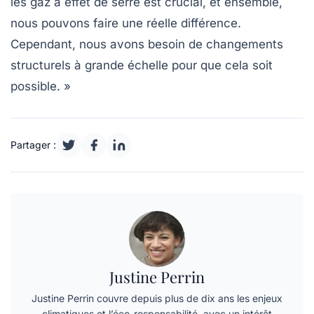
les
gaz à effet de serre
est crucial, et ensemble,
nous pouvons faire une réelle différence.
Cependant, nous avons besoin de changements
structurels à grande échelle pour que cela soit
possible. »
Partager :
Justine Perrin
Justine Perrin couvre depuis plus de dix ans les enjeux
climatiques et l’éco-responsabilité, avec un intérêt