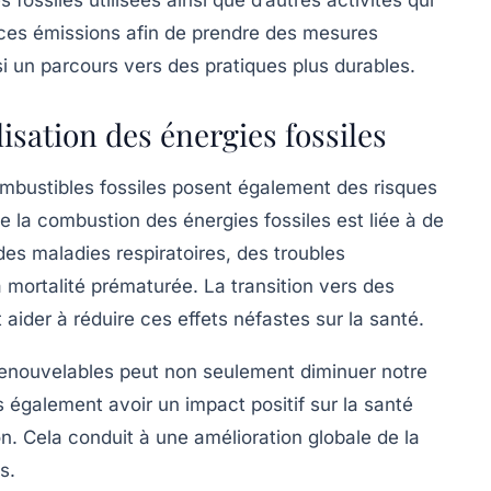
er ces émissions afin de prendre des mesures
i un parcours vers des pratiques plus durables.
ilisation des énergies fossiles
mbustibles fossiles
posent également des risques
 de la combustion des énergies fossiles est liée à de
s maladies respiratoires, des troubles
 mortalité prématurée. La transition vers des
aider à réduire ces effets néfastes sur la santé.
renouvelables
peut non seulement diminuer notre
également avoir un impact positif sur la santé
on. Cela conduit à une amélioration globale de la
s.