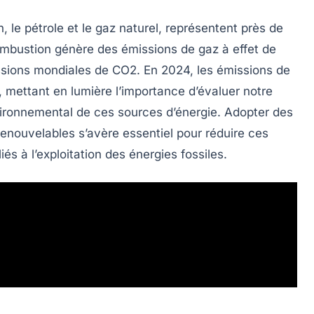
n
, le
pétrole
et le
gaz naturel
, représentent près de
combustion génère des
émissions de gaz à effet de
sions mondiales de
CO2
. En 2024, les émissions de
mettant en lumière l’importance d’évaluer notre
ironnemental de ces sources d’énergie. Adopter des
renouvelables
s’avère essentiel pour réduire ces
iés à l’exploitation des énergies fossiles.