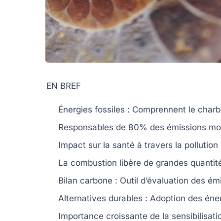
EN BREF
Énergies fossiles
: Comprennent le
char
Responsables de
80%
des émissions
mo
Impact sur la
santé
à travers la pollution d
La combustion libère de grandes quanti
Bilan carbone
: Outil d’évaluation des
émi
Alternatives durables : Adoption des
éne
Importance croissante de la sensibilisat