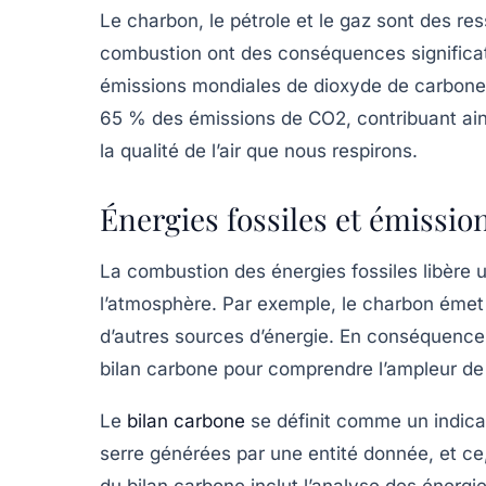
Le charbon, le pétrole et le gaz sont des re
combustion ont des conséquences significat
émissions mondiales de dioxyde de carbone
65 % des émissions de CO2, contribuant ain
la qualité de l’air que nous respirons.
Énergies fossiles et émission
La combustion des énergies fossiles libère
l’atmosphère. Par exemple, le charbon émet j
d’autres sources d’énergie. En conséquence,
bilan carbone
pour comprendre l’ampleur de 
Le
bilan carbone
se définit comme un indicat
serre générées par une entité donnée, et ce
du bilan carbone inclut l’analyse des énergies