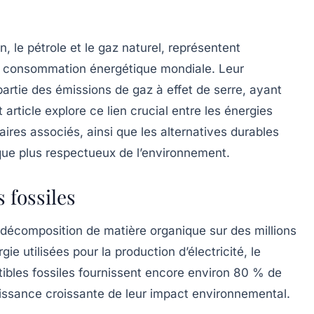
, le pétrole et le gaz naturel, représentent
re consommation énergétique mondiale. Leur
partie des
émissions de gaz à effet de serre
, ayant
t article explore ce lien crucial entre les énergies
taires associés, ainsi que les alternatives durables
que plus respectueux de l’environnement.
 fossiles
a décomposition de matière organique sur des millions
ie utilisées pour la production d’électricité, le
stibles fossiles fournissent encore environ 80 % de
aissance croissante de leur impact environnemental.