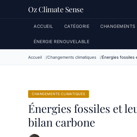
Oz Climate Sense
ACCUEIL
CATÉGORIE
CHANGEMENTS 
ÉNERGIE RENOUVELABLE
Accueil
Changements climatiques
Énergies fossiles 
CHANGEMENTS CLIMATIQUES
Énergies fossiles et le
bilan carbone