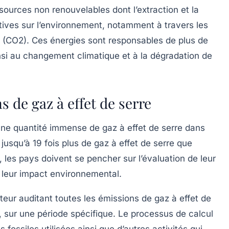
ssources non renouvelables dont l’extraction et la
ives sur l’environnement, notamment à travers les
 (CO2)
. Ces énergies sont responsables de plus de
si au changement climatique et à la dégradation de
s de gaz à effet de serre
 une quantité immense de
gaz à effet de serre
dans
usqu’à 19 fois plus de gaz à effet de serre que
 les pays doivent se pencher sur l’évaluation de leur
leur impact environnemental.
eur auditant toutes les émissions de gaz à effet de
, sur une période spécifique. Le processus de calcul
 fossiles utilisées ainsi que d’autres activités qui