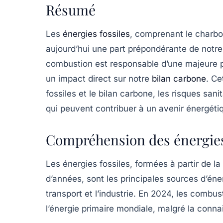
Résumé
Les
énergies fossiles
, comprenant le charbon
aujourd’hui une part prépondérante de not
combustion est responsable d’une majeure 
un impact direct sur notre
bilan carbone
. Ce
fossiles et le bilan carbone, les risques sani
qui peuvent contribuer à un avenir énergéti
Compréhension des énergies
Les énergies fossiles, formées à partir de l
d’années, sont les principales sources d’énerg
transport et l’industrie. En 2024, les combu
l’énergie primaire mondiale, malgré la conn