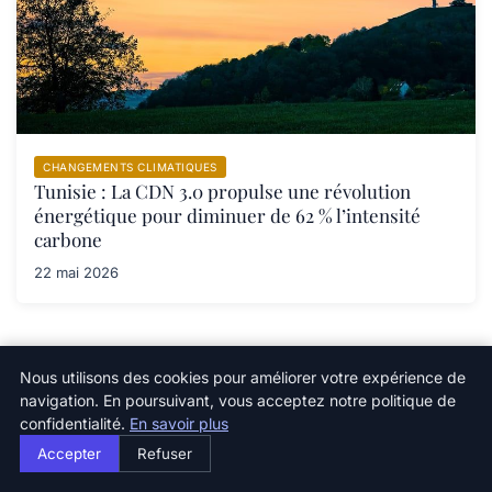
CHANGEMENTS CLIMATIQUES
Tunisie : La CDN 3.0 propulse une révolution
énergétique pour diminuer de 62 % l’intensité
carbone
22 mai 2026
Nous utilisons des cookies pour améliorer votre expérience de
navigation. En poursuivant, vous acceptez notre politique de
Newsletter
confidentialité.
En savoir plus
Accepter
Refuser
Inscrivez-vous pour recevoir nos derniers articles