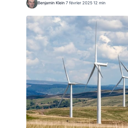
Benjamin Klein
·
7 février 2025
·
12 min