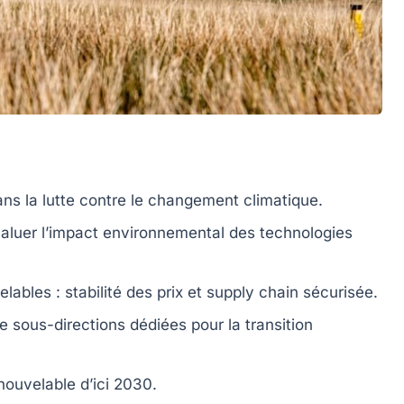
ans la lutte contre le
changement climatique
.
aluer l’impact environnemental des technologies
elables
: stabilité des prix et
supply chain
sécurisée.
de sous-directions dédiées pour la
transition
nouvelable d’ici
2030
.