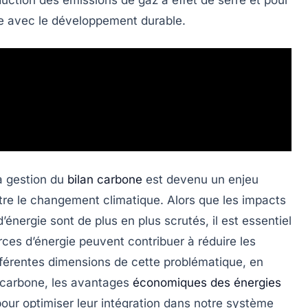
que avec le développement durable.
a gestion du
bilan carbone
est devenu un enjeu
ntre le changement climatique. Alors que les impacts
ergie sont de plus en plus scrutés, il est essentiel
s d’énergie peuvent contribuer à réduire les
différentes dimensions de cette problématique, en
 carbone, les avantages
économiques des énergies
 pour optimiser leur intégration dans notre système