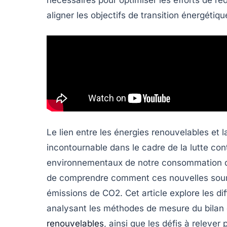
aligner les objectifs de transition énergéti
Le lien entre les
énergies renouvelables
et l
incontournable dans le cadre de la lutte co
environnementaux de notre consommation d’én
de comprendre comment ces nouvelles source
émissions de CO2
. Cet article explore les 
analysant les méthodes de mesure du bilan
renouvelables
, ainsi que les défis à relever