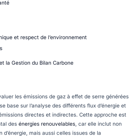
anté
ique et respect de l’environnement
ns
et la Gestion du Bilan Carbone
valuer les
émissions de gaz à effet de serre
générées
 se base sur l’analyse des différents flux d’énergie et
missions directes et indirectes. Cette approche est
ntal des
énergies renouvelables
, car elle inclut non
n d’énergie
, mais aussi celles issues de la